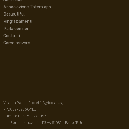
Associazione Totem aps
Bee.autiful.
Ringraziamenti
Parla con noi
Contatti
Come arrivare
Vita da Pacos Società Agricola s.s.,
P.IVA 02762860415,
numero REA PS - 278095,
loc. Roncosambaccio 113/A, 61032 - Fano (PU)