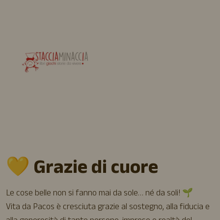
💛
Grazie di cuore
Le cose belle non si fanno mai da sole… né da soli! 🌱
Vita da Pacos è cresciuta grazie al sostegno, alla fiducia e