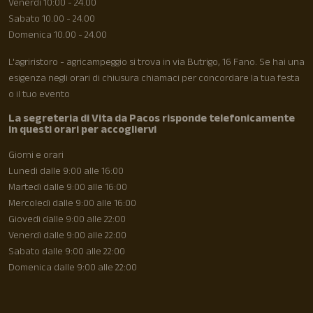
Venerdì 10:00 - 24.00
Sabato 10.00 - 24.00
Domenica 10.00 - 24.00
L'agriristoro - agricampeggio si trova in via Butrigo, 16 Fano. Se hai una
esigenza negli orari di chiusura chiamaci per concordare la tua festa
o il tuo evento
La segreteria di Vita da Pacos risponde telefonicamente
in questi orari per accogliervi
Giorni e orari
Lunedì dalle 9:00 alle 16:00
Martedì dalle 9:00 alle 16:00
Mercoledì dalle 9:00 alle 16:00
Giovedì dalle 9:00 alle 22:00
Venerdì dalle 9:00 alle 22:00
Sabato dalle 9:00 alle 22:00
Domenica dalle 9:00 alle 22:00