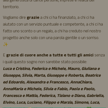
alla generosità di tante persone, imprese e realtà del
territorio.
Vogliamo dire
grazie
a chi ci ha finanziato, a chi ci ha
aiutato con un servizio puntuale e competente, a chi ci ha
fatto uno sconto o un regalo, a chi ha creduto nel nostro
progetto anche solo con una parola gentile o un sorriso.
✨
E
grazie di cuore anche a tutte e tutti gli amici
senza
i quali questo sogno non sarebbe stato possibile:
Luca e Cristina, Federica e Michele, Mauro, Giuliana e
Giuseppe, Silvia, Marta, Giuseppe e Roberta, Beatrice
ed Edoardo, Alexandra e Francesco, AnnaChiara,
AnnaMaria e Michele, Silvia e Fabio, Paola e Paolo,
Francesca e Mattia, Federica, Tiziano e Diana, Gabriella,
Elvino, Luca, Luciano, Filippo e Marzia, Simone, Luca,