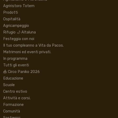
Agriristoro Totem
Prodotti
Ospitalità
Agricampeggio
Rifugio 🌙 Altaluna
Festeggia con noi
Il tuo compleanno a Vita da Pacos.
Matrimoni ed eventi privati.
In programma
Tutti gli eventi
🎪 Circo Paniko 2026
Educazione
Scuole
Centro estivo
Attività e corsi.
Formazione
Comunità
Sostienici