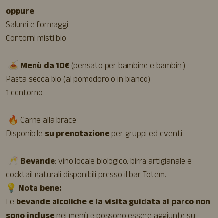
oppure
Salumi e formaggi
Contorni misti bio
🍝
Menù da 10€
(pensato per bambine e bambini)
Pasta secca bio (al pomodoro o in bianco)
1 contorno
🔥 Carne alla brace
Disponibile
su prenotazione
per gruppi ed eventi
🥂
Bevande
: vino locale biologico, birra artigianale e
cocktail naturali disponibili presso il bar Totem.
💡
Nota bene:
Le
bevande alcoliche e la visita guidata al parco non
sono incluse
nei menù e possono essere aggiunte su