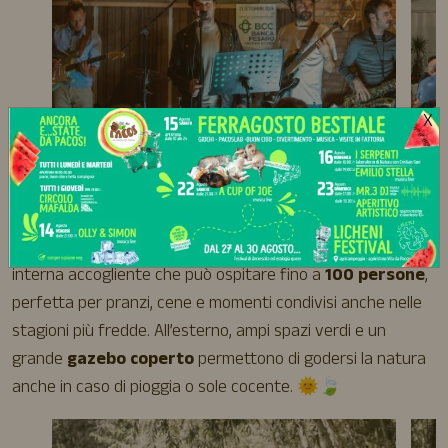
X
🌿
L’agriturismo Vita da Pacos
dispone di una sala
interna accogliente che può ospitare fino a
100 persone
,
perfetta per pranzi, cene e momenti condivisi anche nelle
stagioni più fredde. All’esterno, ampi spazi verdi e un
grande
gazebo coperto
permettono di godersi la natura
anche in caso di pioggia o sole cocente. 🌞🍃