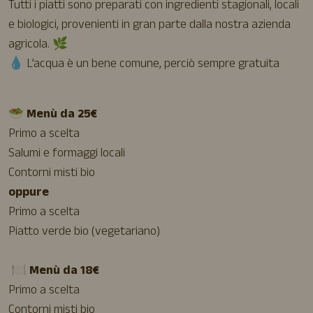
Tutti i piatti sono preparati con ingredienti stagionali, locali
e biologici, provenienti in gran parte dalla nostra azienda
agricola. 🌿
💧 L’acqua è un bene comune, perciò sempre gratuita
🥗
Menù da 25€
Primo a scelta
Salumi e formaggi locali
Contorni misti bio
oppure
Primo a scelta
Piatto verde bio (vegetariano)
🍽️
Menù da 18€
Primo a scelta
Contorni misti bio