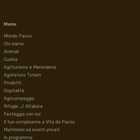
Menu
Mondo Pacos
Chi siamo
Animali
Cucina
Agriturismo e Merenderia
Agriristoro Totem
Prodotti
Ospitalità
Agricampeggio
Rifugio 🌙 Altaluna
Festeggia con noi
Il tuo compleanno a Vita da Pacos.
Matrimoni ed eventi privati.
In programma