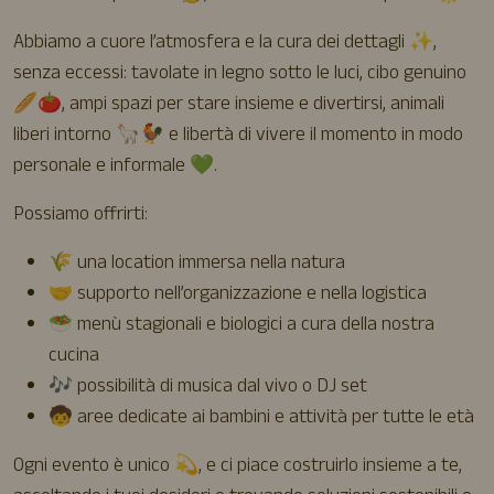
Abbiamo a cuore l’atmosfera e la cura dei dettagli ✨,
senza eccessi: tavolate in legno sotto le luci, cibo genuino
🥖🍅, ampi spazi per stare insieme e divertirsi, animali
liberi intorno 🦙🐓 e libertà di vivere il momento in modo
personale e informale 💚.
Possiamo offrirti:
🌾 una location immersa nella natura
🤝 supporto nell’organizzazione e nella logistica
🥗 menù stagionali e biologici a cura della nostra
cucina
🎶 possibilità di musica dal vivo o DJ set
🧒 aree dedicate ai bambini e attività per tutte le età
Ogni evento è unico 💫, e ci piace costruirlo insieme a te,