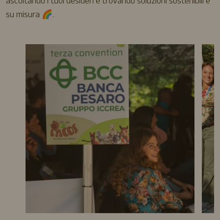
ascoltando i tuoi desideri e trovando soluzioni sostenibili e
su misura 🌈.