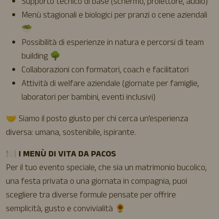
Supporto tecnico di base (schermo, proiettore, audio)
Menù stagionali e biologici per pranzi o cene aziendali
🥗
Possibilità di esperienze in natura e percorsi di team
building 🌳
Collaborazioni con formatori, coach e facilitatori
Attività di welfare aziendale (giornate per famiglie,
laboratori per bambini, eventi inclusivi)
🤝 Siamo il posto giusto per chi cerca un’esperienza
diversa: umana, sostenibile, ispirante.
🍽️
I MENÙ DI VITA DA PACOS
Per il tuo evento speciale, che sia un matrimonio bucolico,
una festa privata o una giornata in compagnia, puoi
scegliere tra diverse formule pensate per offrire
semplicità, gusto e convivialità 🌻