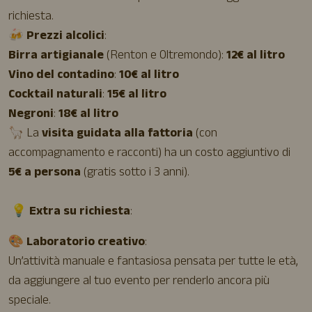
richiesta.
🍻
Prezzi alcolici
:
Birra artigianale
(Renton e Oltremondo):
12€ al litro
Vino del contadino
:
10€ al litro
Cocktail naturali
:
15€ al litro
Negroni
:
18€ al litro
🦙 La
visita guidata alla fattoria
(con
accompagnamento e racconti) ha un costo aggiuntivo di
5€ a persona
(gratis sotto i 3 anni).
💡
Extra su richiesta
:
🎨
Laboratorio creativo
:
Un’attività manuale e fantasiosa pensata per tutte le età,
da aggiungere al tuo evento per renderlo ancora più
speciale.