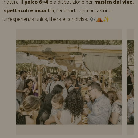
natura. Il
palco 6×4
è a disposizione per
musica dal vivo,
spettacoli e incontri
, rendendo ogni occasione
un’esperienza unica, libera e condivisa. 🎶⛺✨