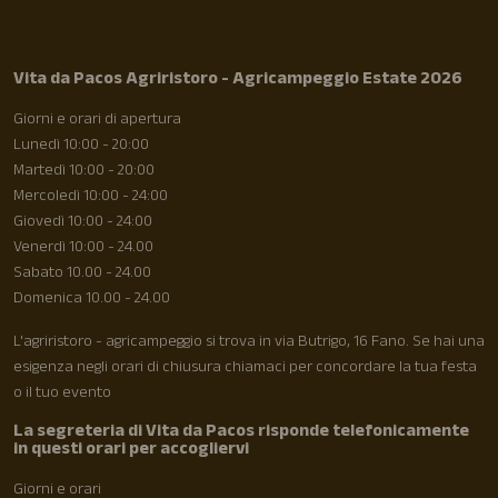
Vita da Pacos Agriristoro - Agricampeggio Estate 2026
Giorni e orari di apertura
Lunedì 10:00 - 20:00
Martedì 10:00 - 20:00
Mercoledì 10:00 - 24:00
Giovedì 10:00 - 24:00
Venerdì 10:00 - 24.00
Sabato 10.00 - 24.00
Domenica 10.00 - 24.00
L'agriristoro - agricampeggio si trova in via Butrigo, 16 Fano. Se hai una
esigenza negli orari di chiusura chiamaci per concordare la tua festa
o il tuo evento
La segreteria di Vita da Pacos risponde telefonicamente
in questi orari per accogliervi
Giorni e orari