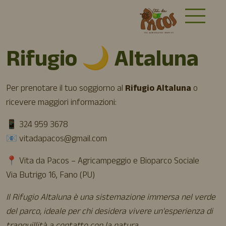
Rifugio 🌙 Altaluna
Per prenotare il tuo soggiorno al
Rifugio Altaluna
o
ricevere maggiori informazioni:
📱 324 959 3678
📧
vitadapacos@gmail.com
📍 Vita da Pacos – Agricampeggio e Bioparco Sociale
Via Butrigo 16, Fano (PU)
Il Rifugio Altaluna è una sistemazione immersa nel verde
del parco, ideale per chi desidera vivere un'esperienza di