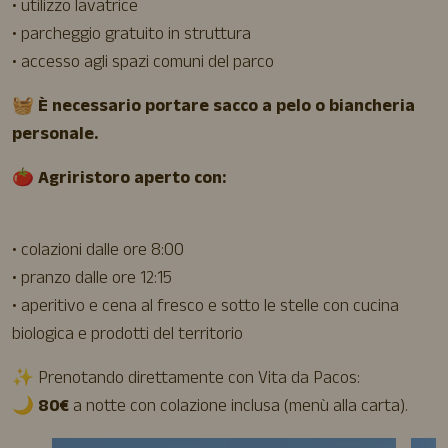
• utilizzo lavatrice
• parcheggio gratuito in struttura
• accesso agli spazi comuni del parco
🧺
È necessario portare sacco a pelo o biancheria
personale.
🍅
Agriristoro aperto con:
• colazioni dalle ore 8:00
• pranzo dalle ore 12:15
• aperitivo e cena al fresco e sotto le stelle con cucina
biologica e prodotti del territorio
✨ Prenotando direttamente con Vita da Pacos:
🌙
80€
a notte con colazione inclusa (menù alla carta).