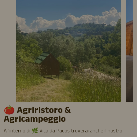
🍅
Agriristoro &
Agricampeggio
All’interno di 🌿 Vita da Pacos troverai anche il nostro