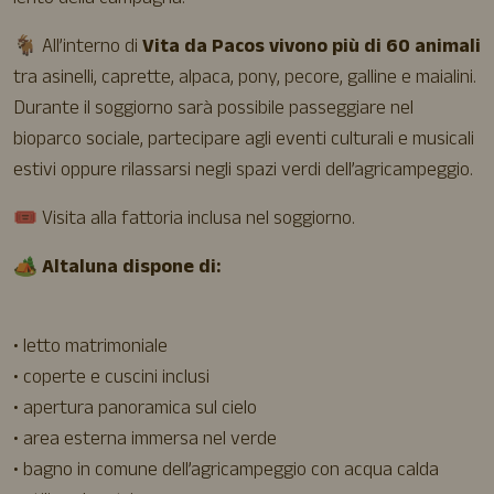
🐐 All’interno di
Vita da Pacos vivono più di 60 animali
tra asinelli, caprette, alpaca, pony, pecore, galline e maialini.
Durante il soggiorno sarà possibile passeggiare nel
bioparco sociale, partecipare agli eventi culturali e musicali
estivi oppure rilassarsi negli spazi verdi dell’agricampeggio.
🎟️ Visita alla fattoria inclusa nel soggiorno.
🏕️
Altaluna dispone di:
• letto matrimoniale
• coperte e cuscini inclusi
• apertura panoramica sul cielo
• area esterna immersa nel verde
• bagno in comune dell’agricampeggio con acqua calda