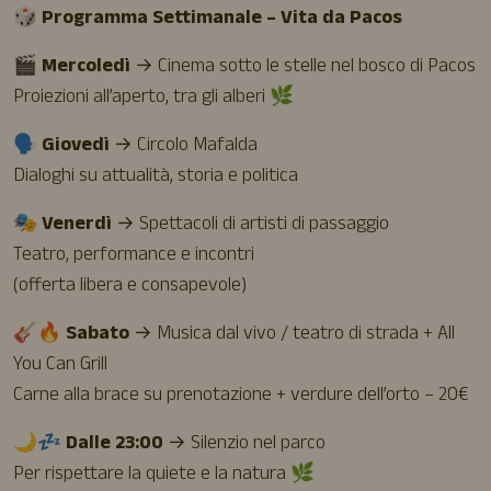
🎲
Programma Settimanale – Vita da Pacos
🎬
Mercoledì
→ Cinema sotto le stelle nel bosco di Pacos
Proiezioni all’aperto, tra gli alberi 🌿
🗣
Giovedì
→ Circolo Mafalda
Dialoghi su attualità, storia e politica
🎭
Venerdì
→ Spettacoli di artisti di passaggio
Teatro, performance e incontri
(offerta libera e consapevole)
🎸🔥
Sabato
→ Musica dal vivo / teatro di strada + All
You Can Grill
Carne alla brace su prenotazione + verdure dell’orto – 20€
🌙💤 Dalle 23:00
→ Silenzio nel parco
Per rispettare la quiete e la natura 🌿