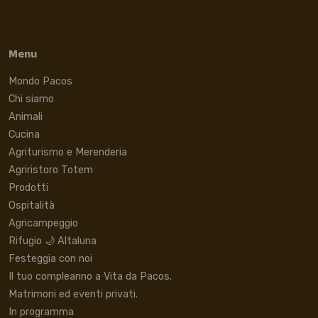
Menu
Mondo Pacos
Chi siamo
Animali
Cucina
Agriturismo e Merenderia
Agriristoro Totem
Prodotti
Ospitalità
Agricampeggio
Rifugio 🌙 Altaluna
Festeggia con noi
Il tuo compleanno a Vita da Pacos.
Matrimoni ed eventi privati.
In programma