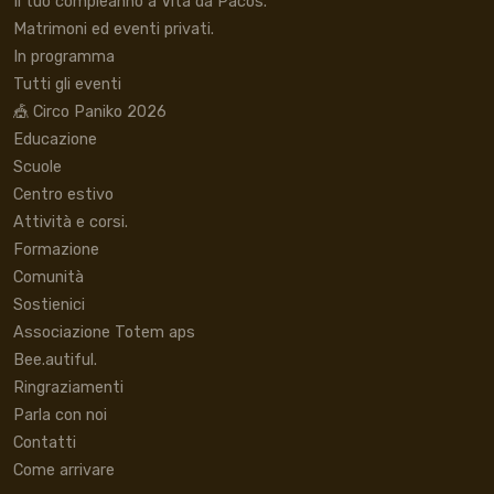
Il tuo compleanno a Vita da Pacos.
Matrimoni ed eventi privati.
In programma
Tutti gli eventi
🎪 Circo Paniko 2026
Educazione
Scuole
Centro estivo
Attività e corsi.
Formazione
Comunità
Sostienici
Associazione Totem aps
Bee.autiful.
Ringraziamenti
Parla con noi
Contatti
Come arrivare