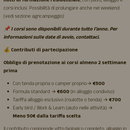
notti di formazione residenziale
, con pasti, alloggio e
corsi inclusi. Possibilità di prolungare anche nel weekend
(vedi sezione agricampeggio):
📌 I corsi sono disponibili durante tutto l’anno. Per
informazioni sulle date di avvio, contattaci.
💰
Contributi di partecipazione
Obbligo di prenotazione ai corsi almeno 2 settimane
prima
Con tenda propria o camper proprio→
€500
Formula standard →
€600
(in alloggio condiviso)
Tariffa alloggio esclusivo (roulotte o tenda) →
€700
Early bird / Work & Learn (aiuto nelle attività) →
Meno 50€ dalla tariffa scelta
Il contributo comprende vitto biologico completo, alloggio in