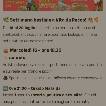
🌿 Settimana bestiale a Vita da Pacos! 🐴🍕
Dal
16 al 20 luglio
ti aspettiamo per una settimana di
spettacoli, musica, cinema e buon cibo biologico immersi
nella natura del nostro parco!
🎪 Mercoledì 16 – ore 19.30
✨
GAIA MA
Artista, clownessa e street performer: una serata poetica
e surreale per grandi e piccini!
🎩 Spettacolo a cappello con
offerta libera e consapevole
.
➡️
Ore 21.00 – Circolo Mafalda
Incontri aperti su
storia, politica e attualità
. Per chi
ama pensare, confrontarsi e immaginare alternative.