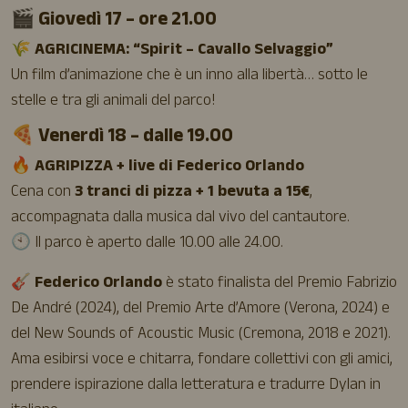
🎬 Giovedì 17 – ore 21.00
🌾
AGRICINEMA: “Spirit – Cavallo Selvaggio”
Un film d’animazione che è un inno alla libertà… sotto le
stelle e tra gli animali del parco!
🍕 Venerdì 18 – dalle 19.00
🔥
AGRIPIZZA + live di Federico Orlando
Cena con
3 tranci di pizza + 1 bevuta a 15€
,
accompagnata dalla musica dal vivo del cantautore.
🕙 Il parco è aperto dalle 10.00 alle 24.00.
🎸
Federico Orlando
è stato finalista del Premio Fabrizio
De André (2024), del Premio Arte d’Amore (Verona, 2024) e
del New Sounds of Acoustic Music (Cremona, 2018 e 2021).
Ama esibirsi voce e chitarra, fondare collettivi con gli amici,
prendere ispirazione dalla letteratura e tradurre Dylan in