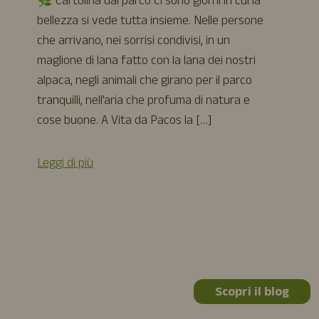
🌿 Cartolina dal parco Ci sono giorni in cui la
bellezza si vede tutta insieme. Nelle persone
che arrivano, nei sorrisi condivisi, in un
maglione di lana fatto con la lana dei nostri
alpaca, negli animali che girano per il parco
tranquilli, nell’aria che profuma di natura e
cose buone. A Vita da Pacos la […]
Leggi di più
Scopri il blog