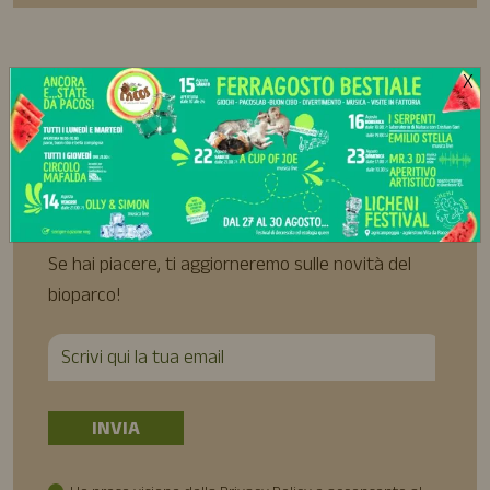
X
Iscriviti alla
Newsletter
Se hai piacere, ti aggiorneremo sulle novità del
bioparco!