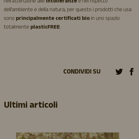
nell’attenzione alle
intolleranze
e nel rispetto
dell’ambiente e della natura, per questo i prodotti che usa
sono
principalmente certificati bio
in uno spazio
totalmente
plasticFREE
.
CONDIVIDI SU
Ultimi articoli