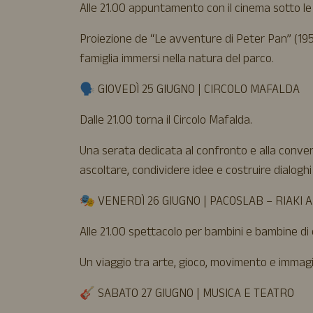
Alle 21.00 appuntamento con il cinema sotto le 
Proiezione de “Le avventure di Peter Pan” (1953
famiglia immersi nella natura del parco.
🗣️ GIOVEDÌ 25 GIUGNO | CIRCOLO MAFALDA
Dalle 21.00 torna il Circolo Mafalda.
Una serata dedicata al confronto e alla convers
ascoltare, condividere idee e costruire dialoghi
🎭 VENERDÌ 26 GIUGNO | PACOSLAB – RIAKI 
Alle 21.00 spettacolo per bambini e bambine di 
Un viaggio tra arte, gioco, movimento e immagi
🎸 SABATO 27 GIUGNO | MUSICA E TEATRO