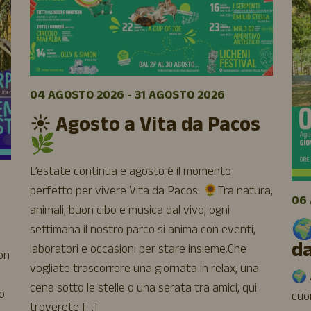
04 AGOSTO 2026 - 31 AGOSTO 2026
☀️ Agosto a Vita da Pacos
🌿
L’estate continua e agosto è il momento
perfetto per vivere Vita da Pacos. 🌻Tra natura,
06 
animali, buon cibo e musica dal vivo, ogni
🌍
settimana il nostro parco si anima con eventi,
d
laboratori e occasioni per stare insieme.Che
uon
vogliate trascorrere una giornata in relax, una
🌍 A
cena sotto le stelle o una serata tra amici, qui
o
cuor
troverete […]