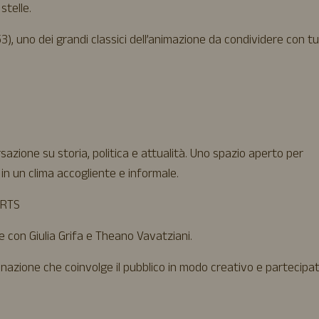
stelle.
), uno dei grandi classici dell’animazione da condividere con tu
azione su storia, politica e attualità. Uno spazio aperto per
 in un clima accogliente e informale.
ARTS
e con Giulia Grifa e Theano Vavatziani.
nazione che coinvolge il pubblico in modo creativo e partecipat