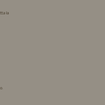
tta la
o.