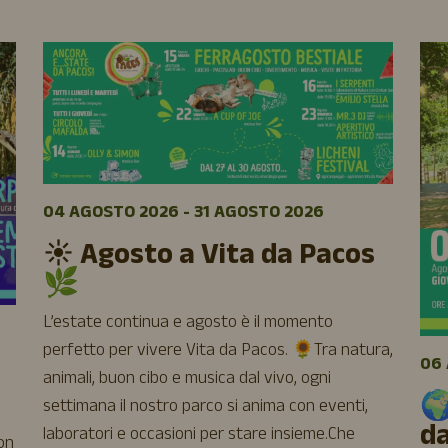
04 AGOSTO 2026 - 31 AGOSTO 2026
☀️ Agosto a Vita da Pacos
🌿
L’estate continua e agosto è il momento
perfetto per vivere Vita da Pacos. 🌻Tra natura,
06 
animali, buon cibo e musica dal vivo, ogni
🌍
settimana il nostro parco si anima con eventi,
d
laboratori e occasioni per stare insieme.Che
uon