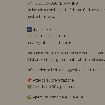
🪽 TU LO CONOSCI IL FRATINO
Un incontro con l’esperto Cristian Gori per ap
nostro territorio.
🌌 dalle 20.30
✨ UN BOSCO DI LUCCIOLE
passeggiata con Cristian Gori
Una camminata serale nel bosco per osservare le
Cristian Gori, divulgatore naturalistico ed edu
Un’esperienza lenta e suggestiva per tutte le e
📌 Attività su prenotazione
💚 Contributo 5€ a persona
🌿 Apertura parco dalle 15 alle 24