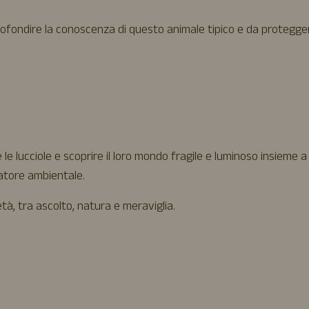
profondire la conoscenza di questo animale tipico e da protegge
 lucciole e scoprire il loro mondo fragile e luminoso insieme a
catore ambientale.
tà, tra ascolto, natura e meraviglia.