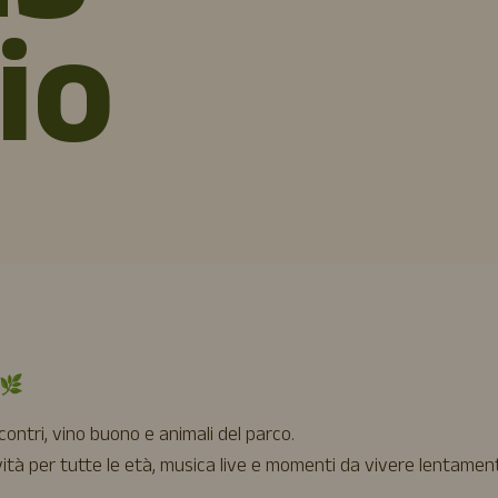
io
🌿
contri, vino buono e animali del parco.
tività per tutte le età, musica live e momenti da vivere lentamen