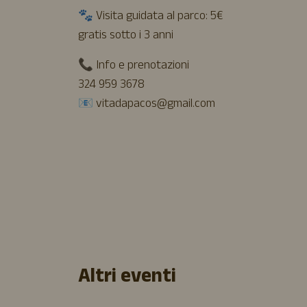
🐾 Visita guidata al parco: 5€
gratis sotto i 3 anni
📞 Info e prenotazioni
324 959 3678
📧
vitadapacos@gmail.com
Altri eventi