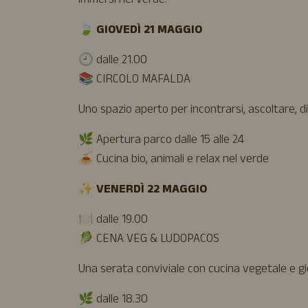
immersi nel verde.
🍃
GIOVEDÌ 21 MAGGIO
🕘 dalle 21.00
📚 CIRCOLO MAFALDA
Uno spazio aperto per incontrarsi, ascoltare, di
🌿 Apertura parco dalle 15 alle 24
🍝 Cucina bio, animali e relax nel verde
✨
VENERDÌ 22 MAGGIO
🍽 dalle 19.00
🥬 CENA VEG & LUDOPACOS
Una serata conviviale con cucina vegetale e gi
🌿 dalle 18.30