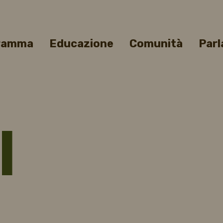
gramma
Educazione
Comunità
Parl
l