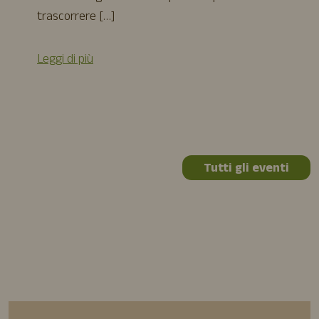
trascorrere […]
Leggi di più
Tutti gli eventi