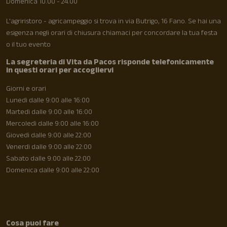
Domenica 10.00 - 24.00
L'agriristoro - agricampeggio si trova in via Butrigo, 16 Fano. Se hai una
esigenza negli orari di chiusura chiamaci per concordare la tua festa
o il tuo evento
La segreteria di Vita da Pacos risponde telefonicamente
in questi orari per accogliervi
Giorni e orari
Lunedì dalle 9:00 alle 16:00
Martedì dalle 9:00 alle 16:00
Mercoledì dalle 9:00 alle 16:00
Giovedì dalle 9:00 alle 22:00
Venerdì dalle 9:00 alle 22:00
Sabato dalle 9:00 alle 22:00
Domenica dalle 9:00 alle 22:00
Cosa puoi fare