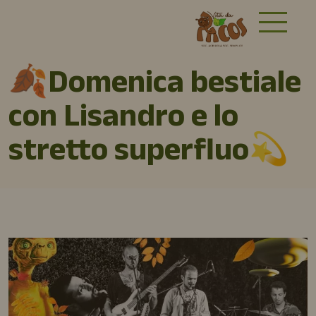
🍂Domenica bestiale
con Lisandro e lo
stretto superfluo💫