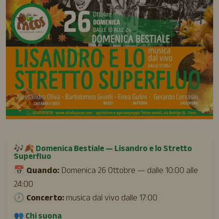
🎶🍂 Domenica Bestiale — Lisandro e lo Stretto
Superfluo
📅 Quando:
Domenica 26 Ottobre — dalle 10:00 alle
24:00
🕖 Concerto:
musica dal vivo dalle 17:00
👥 Chi suona