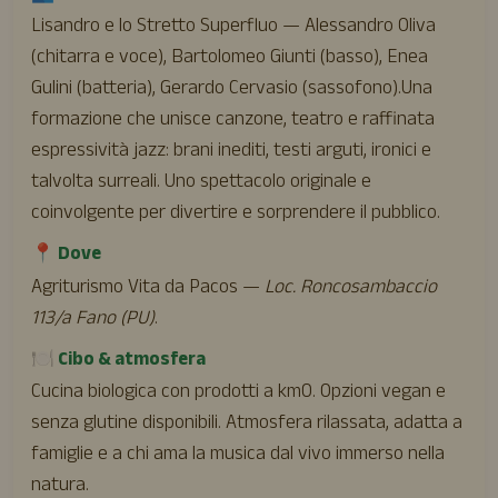
Lisandro e lo Stretto Superfluo — Alessandro Oliva
(chitarra e voce), Bartolomeo Giunti (basso), Enea
Gulini (batteria), Gerardo Cervasio (sassofono).Una
formazione che unisce canzone, teatro e raffinata
espressività jazz: brani inediti, testi arguti, ironici e
talvolta surreali. Uno spettacolo originale e
coinvolgente per divertire e sorprendere il pubblico.
📍 Dove
Agriturismo Vita da Pacos —
Loc. Roncosambaccio
113/a Fano (PU)
.
🍽️ Cibo & atmosfera
Cucina biologica con prodotti a km0. Opzioni vegan e
senza glutine disponibili. Atmosfera rilassata, adatta a
famiglie e a chi ama la musica dal vivo immerso nella
natura.