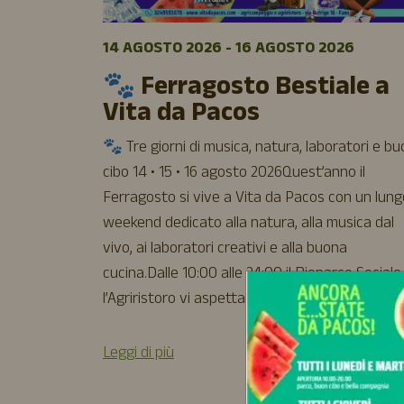
14 AGOSTO 2026 - 16 AGOSTO 2026
🐾 Ferragosto Bestiale a
Vita da Pacos
🐾 Tre giorni di musica, natura, laboratori e b
cibo 14 • 15 • 16 agosto 2026Quest’anno il
Ferragosto si vive a Vita da Pacos con un lung
weekend dedicato alla natura, alla musica dal
vivo, ai laboratori creativi e alla buona
cucina.Dalle 10:00 alle 24:00 il Bioparco Sociale
l’Agriristoro vi aspettano per trascorrere […]
Leggi di più