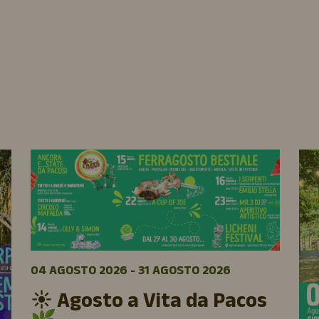
04 AGOSTO 2026 - 31 AGOSTO 2026
☀️ Agosto a Vita da Pacos