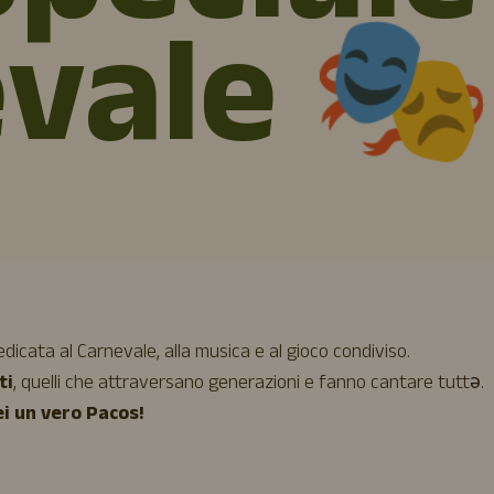
vale 🎭
dicata al Carnevale, alla musica e al gioco condiviso.
ti
, quelli che attraversano generazioni e fanno cantare tuttə.
sei un vero Pacos!