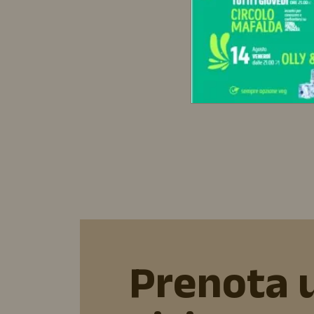
Prenota 