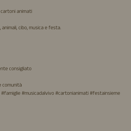
 cartoni animati
 animali, cibo, musica e festa.
nte consigliato
 e comunità
#famiglie #musicadalvivo #cartonianimati #festainsieme