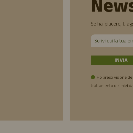
News
Se hai piacere, ti a
Ho preso visione del
trattamento dei miei da