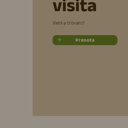
visita
Vieni a trovarci!
Prenota