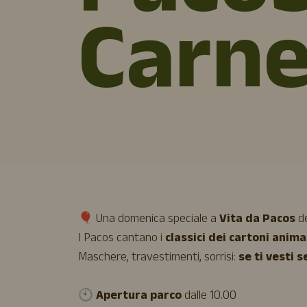
Carne
🎈 Una domenica speciale a
Vita da Pacos
de
I Pacos cantano i
classici dei cartoni anima
Maschere, travestimenti, sorrisi:
se ti vesti 
🕙
Apertura parco
dalle 10.00