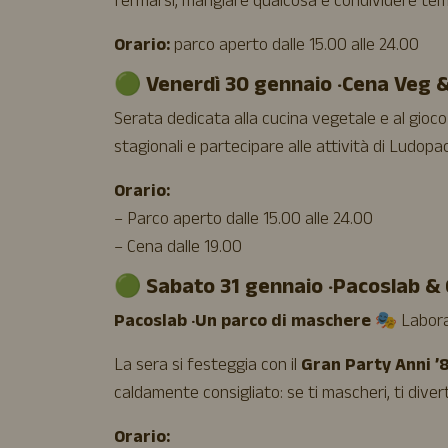
fermarsi, mangiare qualcosa e condividere tem
Orario:
parco aperto dalle 15.00 alle 24.00
🟢 Venerdì 30 gennaio · Cena Veg
Serata dedicata alla cucina vegetale e al gioco
stagionali e partecipare alle attività di Ludopa
Orario:
– Parco aperto dalle 15.00 alle 24.00
– Cena dalle 19.00
🟢 Sabato 31 gennaio · Pacoslab &
Pacoslab · Un parco di maschere
🎭 Laborat
La sera si festeggia con il
Gran Party Anni ’
caldamente consigliato: se ti mascheri, ti diver
Orario: