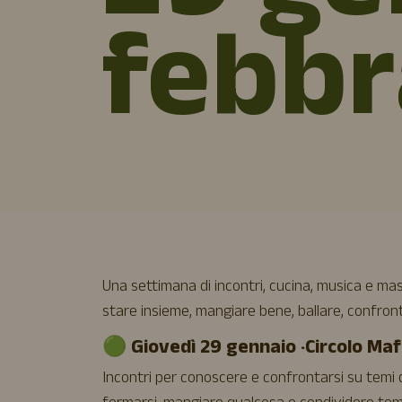
febbr
Una settimana di incontri, cucina, musica e m
stare insieme, mangiare bene, ballare, confronta
🟢 Giovedì 29 gennaio · Circolo Ma
Incontri per conoscere e confrontarsi su temi di