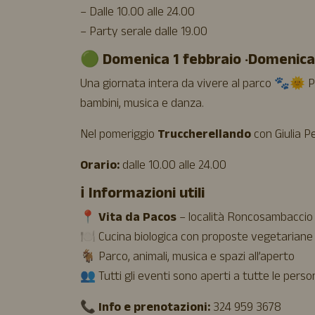
– Dalle 10.00 alle 24.00
– Party serale dalle 19.00
🟢 Domenica 1 febbraio · Domenica
Una giornata intera da vivere al parco 🐾🌞 Pr
bambini, musica e danza.
Nel pomeriggio
Truccherellando
con Giulia Pe
Orario:
dalle 10.00 alle 24.00
ℹ️ Informazioni utili
📍
Vita da Pacos
– località Roncosambaccio 
🍽️ Cucina biologica con proposte vegetariane
🐐 Parco, animali, musica e spazi all’aperto
👥 Tutti gli eventi sono aperti a tutte le pers
📞
Info e prenotazioni:
324 959 3678