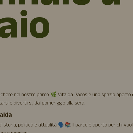
aio
aschere nel nostro parco 🌿 Vita da Pacos è uno spazio aperto
rsi e divertirsi, dal pomeriggio alla sera.
falda
 storia, politica e attualità 🗣️📚 Il parco è aperto per chi vuo