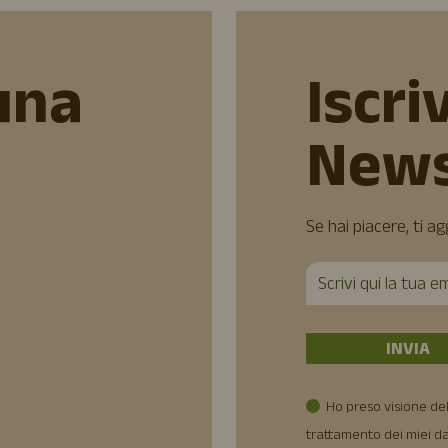
una
Iscriv
News
Se hai piacere, ti a
Ho preso visione del
trattamento dei miei da