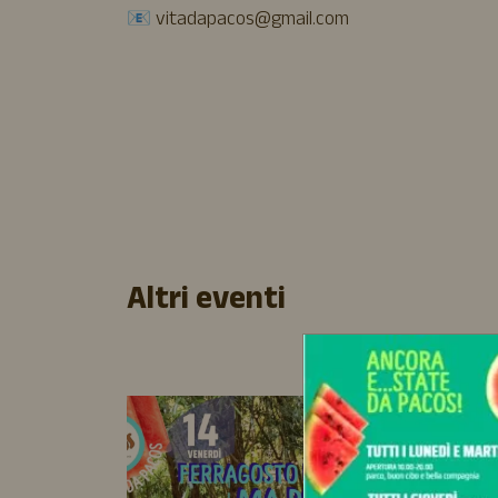
📧 vitadapacos@gmail.com
Altri eventi