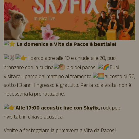
La domenica a Vita da Pacos è bestiale!
Il parco apre alle 10 e chiude alle 20, puoi
pranzare con la cucina
bio dei pacos.
Puoi
visitare il parco dal mattino al tramonto
al costo di 5€,
sotto i 3 anni l’ingresso è gratuito. Per la sola visita, non è
necessaria la prenotazione.
Alle 17:00 acoustic live con Skyfix,
rock pop
rivisitati in chiave acustica.
Venite a festeggiare la primavera a Vita da Pacos!