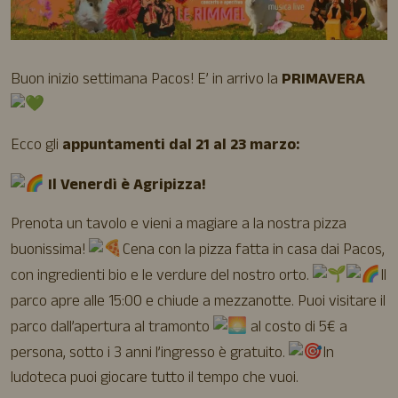
Buon inizio settimana Pacos! E’ in arrivo la
PRIMAVERA
Ecco gli
appuntamenti dal 21 al 23 marzo:
Il Venerdì è Agripizza!
Prenota un tavolo e vieni a magiare a la nostra pizza
buonissima!
Cena con la pizza fatta in casa dai Pacos,
con ingredienti bio e le verdure del nostro orto.
Il
parco apre alle 15:00 e chiude a mezzanotte. Puoi visitare il
parco dall’apertura al tramonto
al costo di 5€ a
persona, sotto i 3 anni l’ingresso è gratuito.
In
ludoteca puoi giocare
tutto il tempo che vuoi.