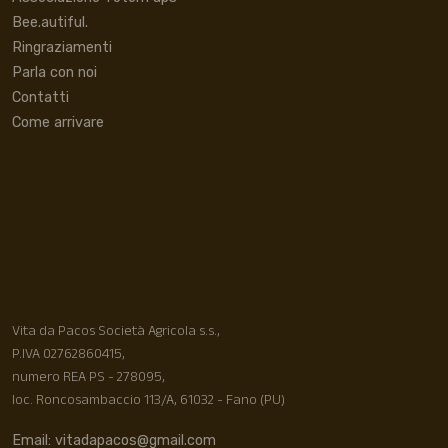
Bee.autiful.
Ringraziamenti
Parla con noi
Contatti
Come arrivare
Vita da Pacos Società Agricola s.s.,
P.IVA 02762860415,
numero REA PS - 278095,
loc. Roncosambaccio 113/A, 61032 - Fano (PU)
Email: vitadapacos@gmail.com