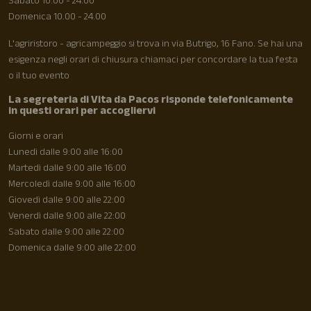
Sabato 10.00 - 24.00
Domenica 10.00 - 24.00
L'agriristoro - agricampeggio si trova in via Butrigo, 16 Fano. Se hai una
esigenza negli orari di chiusura chiamaci per concordare la tua festa
o il tuo evento
La segreteria di Vita da Pacos risponde telefonicamente
in questi orari per accogliervi
Giorni e orari
Lunedì dalle 9:00 alle 16:00
Martedì dalle 9:00 alle 16:00
Mercoledì dalle 9:00 alle 16:00
Giovedì dalle 9:00 alle 22:00
Venerdì dalle 9:00 alle 22:00
Sabato dalle 9:00 alle 22:00
Domenica dalle 9:00 alle 22:00