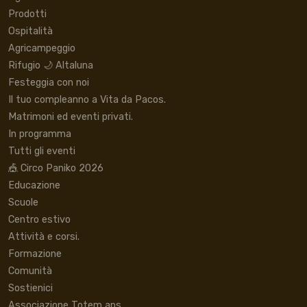
Prodotti
Ospitalità
Agricampeggio
Rifugio 🌙 Altaluna
Festeggia con noi
Il tuo compleanno a Vita da Pacos.
Matrimoni ed eventi privati.
In programma
Tutti gli eventi
🎪 Circo Paniko 2026
Educazione
Scuole
Centro estivo
Attività e corsi.
Formazione
Comunità
Sostienici
Associazione Totem aps