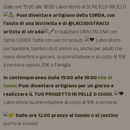
Dalle ore 15:00 alle 18:00 Laboratorio di Di RICICLO-BICICLO
:
Puoi diventare artigiano della CORDA, con
l’aiuto di una bicicletta e di @LACCIDISTRACCI
artista di strada
e realizzare UN’ALTALENA con
tante CORDE fatte con vecchi tessuti.
Laboratorio
per bambine, bambini da 6 anni in sù, anche per adulti che
mano divertirsi e giocare, su prenotazione e al costo di 10€
a persona oppure 20€ a famiglia.
In contemporanea dalle 15:00 alle 18:00
Filo di
Cuoio
: Puoi diventare artigiano per un giorno e
realizzare IL TUO PROGETTO IN PELLE O CUOIO.
Laboratorio su prenotazione al costo di 10€ a persona.
Dalle ore 12.00 pranzo al tavolo o al cestino
(porta la stuoia!)