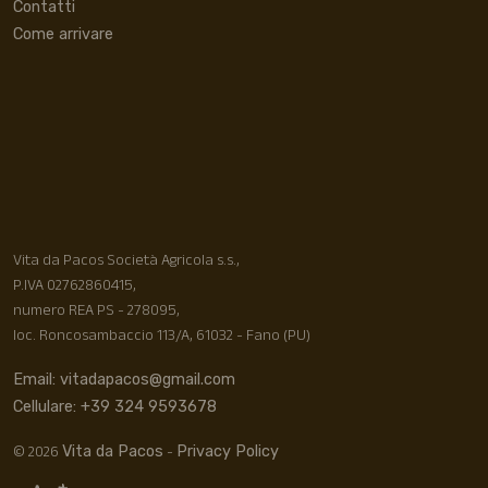
Contatti
Come arrivare
Vita da Pacos Società Agricola s.s.,
P.IVA 02762860415,
numero REA PS - 278095,
loc. Roncosambaccio 113/A, 61032 - Fano (PU)
Email: vitadapacos@gmail.com
Cellulare: +39 324 9593678
© 2026
-
Vita da Pacos
Privacy Policy