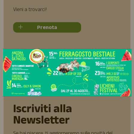
Vieni a trovarci!
Prenota
X
Iscriviti alla
Newsletter
Se hai piacere, ti aggiorneremo sulle novità del