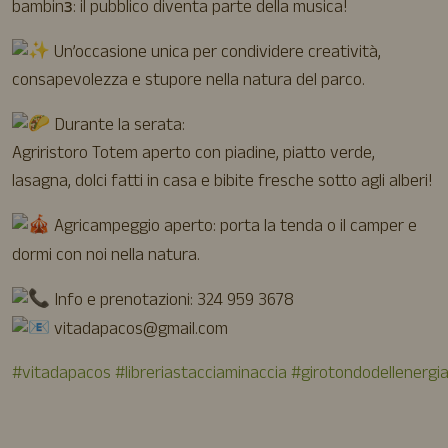
bambinз: il pubblico diventa parte della musica!
Un’occasione unica per condividere creatività,
consapevolezza e stupore nella natura del parco.
Durante la serata:
Agriristoro Totem aperto con piadine, piatto verde,
lasagna, dolci fatti in casa e bibite fresche sotto agli alberi!
Agricampeggio aperto: porta la tenda o il camper e
dormi con noi nella natura.
Info e prenotazioni: 324 959 3678
vitadapacos@gmail.com
#vitadapacos
#libreriastacciaminaccia
#girotondodellenergi