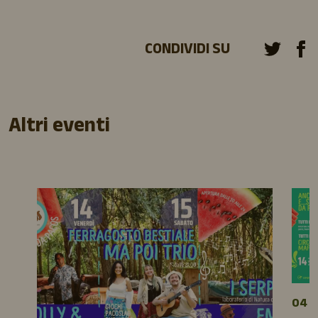
CONDIVIDI SU
Altri eventi
04 A