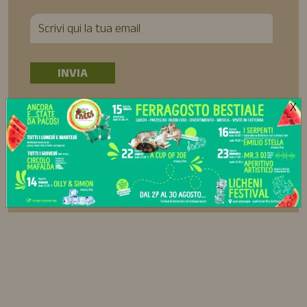
X
Ho preso visione della Privacy Policy e acconsento al
trattamento dei miei dati personali