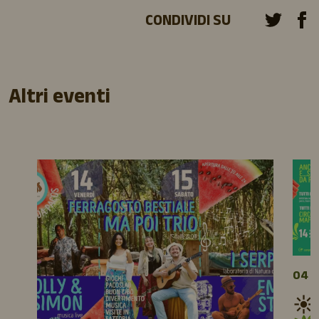
CONDIVIDI SU
Altri eventi
04 A
☀️