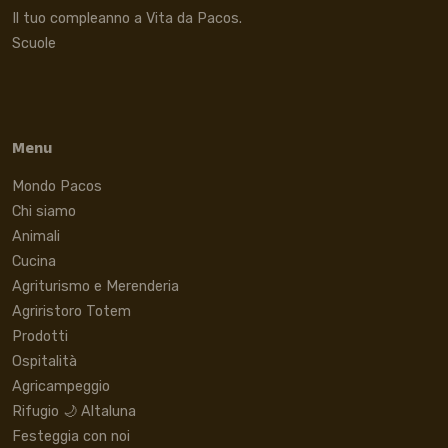
Il tuo compleanno a Vita da Pacos.
Scuole
Menu
Mondo Pacos
Chi siamo
Animali
Cucina
Agriturismo e Merenderia
Agriristoro Totem
Prodotti
Ospitalità
Agricampeggio
Rifugio 🌙 Altaluna
Festeggia con noi