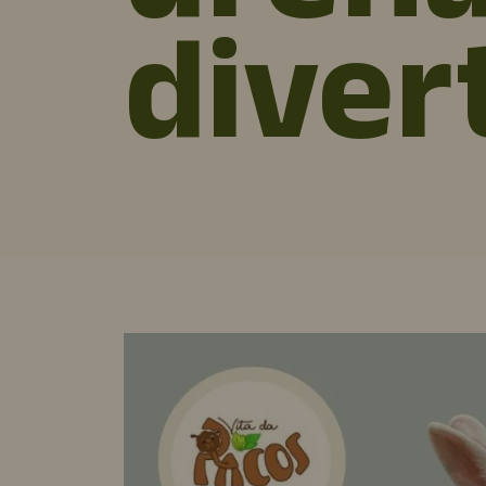
diver