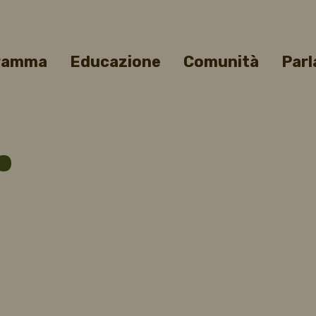
gramma
Educazione
Comunità
Parl
…