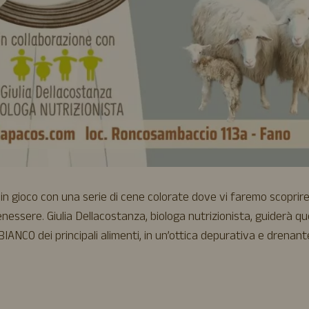
in gioco con una serie di cene colorate dove vi faremo scoprire
nessere. Giulia Dellacostanza, biologa nutrizionista, guiderà q
BIANCO dei principali alimenti, in un’ottica depurativa e drenant