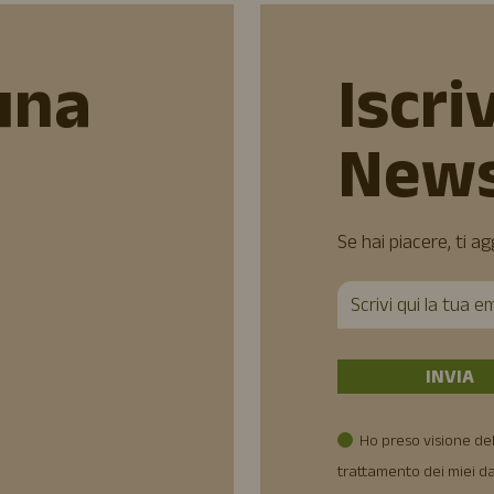
una
Iscriv
News
Se hai piacere, ti a
Ho preso visione del
trattamento dei miei da