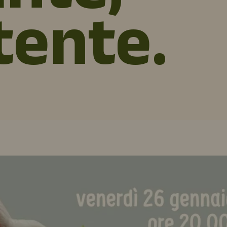
tente.