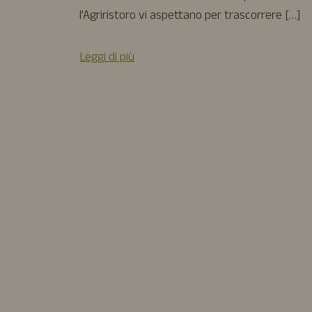
l’Agriristoro vi aspettano per trascorrere […]
Leggi di più