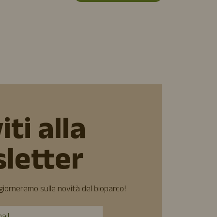
iti alla
letter
ggiorneremo sulle novità del bioparco!