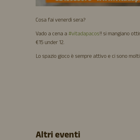
Cosa fai venerdì sera?
Vado a cena a
#vitadapacos
!! si mangiano ott
€15 under 12.
Lo spazio gioco è sempre attivo e ci sono molti
Altri eventi