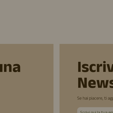
una
Iscriv
News
Se hai piacere, ti a