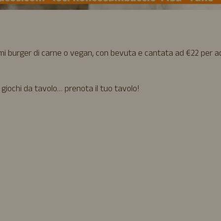
imi burger di carne o vegan, con bevuta e cantata ad €22 per ad
 giochi da tavolo… prenota il tuo tavolo!