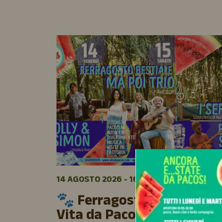
14 AGOSTO 2026 - 16 AGOSTO 2026
🐾 Ferragosto Bestiale a
Vita da Pacos