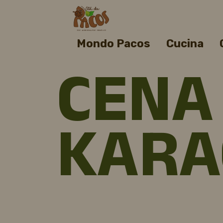
Mondo Pacos
Cucina
CENA
KARA