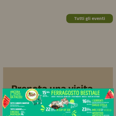
Tutti gli eventi
Prenota una visita
X
Vieni a trovarci!