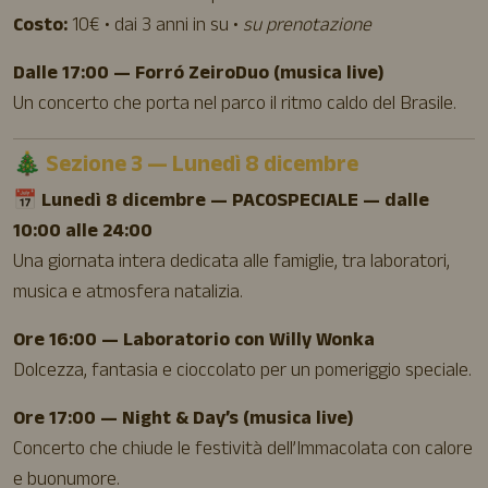
Costo:
10€ • dai 3 anni in su •
su prenotazione
Dalle 17:00 — Forró ZeiroDuo (musica live)
Un concerto che porta nel parco il ritmo caldo del Brasile.
🎄 Sezione 3 — Lunedì 8 dicembre
📅 Lunedì 8 dicembre — PACOSPECIALE — dalle
10:00 alle 24:00
Una giornata intera dedicata alle famiglie, tra laboratori,
musica e atmosfera natalizia.
Ore 16:00 — Laboratorio con Willy Wonka
Dolcezza, fantasia e cioccolato per un pomeriggio speciale.
Ore 17:00 — Night & Day’s (musica live)
Concerto che chiude le festività dell’Immacolata con calore
e buonumore.