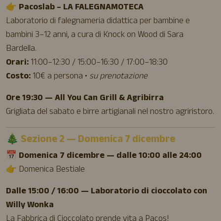
👉
Pacoslab – LA FALEGNAMOTECA
Laboratorio di falegnameria didattica per bambine e
bambini 3–12 anni, a cura di Knock on Wood di Sara
Bardella.
Orari:
11:00–12:30 / 15:00–16:30 / 17:00–18:30
Costo:
10€ a persona •
su prenotazione
Ore 19:30 — All You Can Grill & Agribirra
Grigliata del sabato e birre artigianali nel nostro agriristoro.
🎄 Sezione 2 — Domenica 7 dicembre
📅 Domenica 7 dicembre — dalle 10:00 alle 24:00
👉 Domenica Bestiale
Dalle 15:00 / 16:00 — Laboratorio di cioccolato con
Willy Wonka
La Fabbrica di Cioccolato prende vita a Pacos!