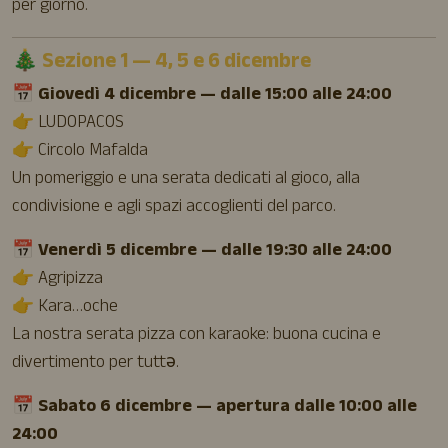
per giorno.
🎄 Sezione 1 — 4, 5 e 6 dicembre
📅 Giovedì 4 dicembre — dalle 15:00 alle 24:00
👉 LUDOPACOS
👉 Circolo Mafalda
Un pomeriggio e una serata dedicati al gioco, alla
condivisione e agli spazi accoglienti del parco.
📅 Venerdì 5 dicembre — dalle 19:30 alle 24:00
👉 Agripizza
👉 Kara…oche
La nostra serata pizza con karaoke: buona cucina e
divertimento per tuttə.
📅 Sabato 6 dicembre — apertura dalle 10:00 alle
24:00