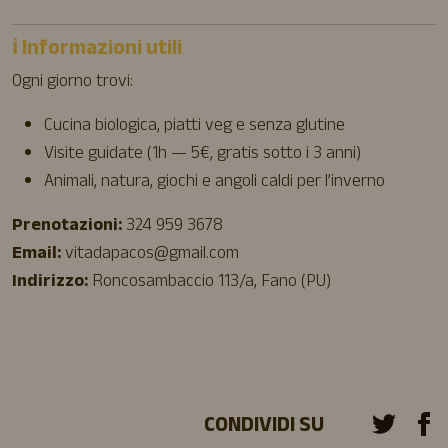
ℹ️ Informazioni utili
Ogni giorno trovi:
Cucina biologica, piatti veg e senza glutine
Visite guidate (1h — 5€, gratis sotto i 3 anni)
Animali, natura, giochi e angoli caldi per l’inverno
Prenotazioni:
324 959 3678
Email:
vitadapacos@gmail.com
Indirizzo:
Roncosambaccio 113/a, Fano (PU)
CONDIVIDI SU