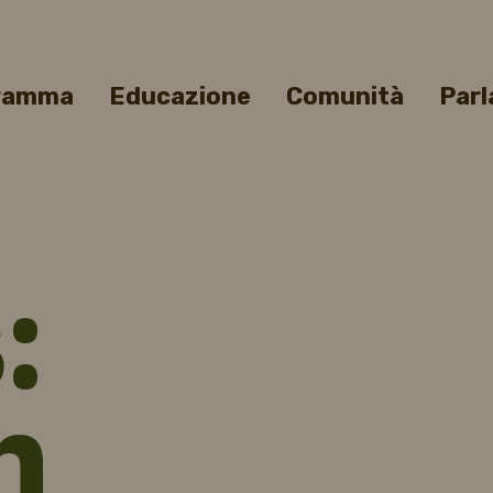
gramma
Educazione
Comunità
Parl
:
n