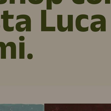
sta Luca
mi.