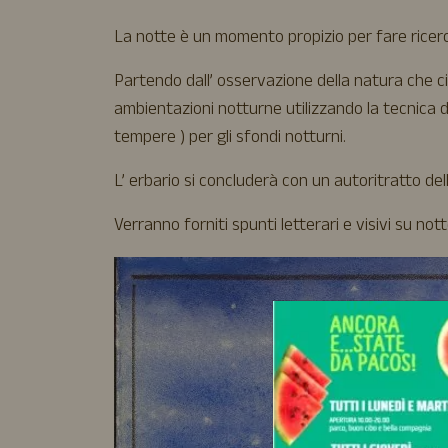
La notte è un momento propizio per fare ricerca,
Partendo dall’ osservazione della natura che 
ambientazioni notturne utilizzando la tecnica de
tempere ) per gli sfondi notturni.
L’ erbario si concluderà con un autoritratto dell
Verranno forniti spunti letterari e visivi su not