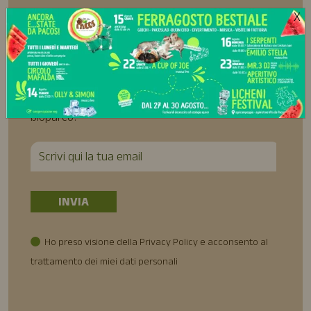
X
Iscriviti alla
Newsletter
Se hai piacere, ti aggiorneremo sulle novità del
bioparco!
Ho preso visione della Privacy Policy e acconsento al
trattamento dei miei dati personali