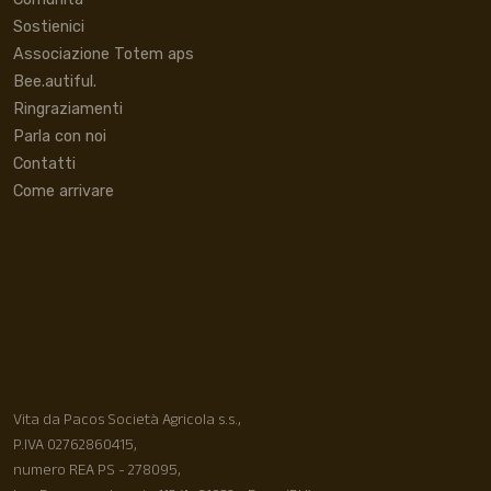
Sostienici
Associazione Totem aps
Bee.autiful.
Ringraziamenti
Parla con noi
Contatti
Come arrivare
Vita da Pacos Società Agricola s.s.,
P.IVA 02762860415,
numero REA PS - 278095,