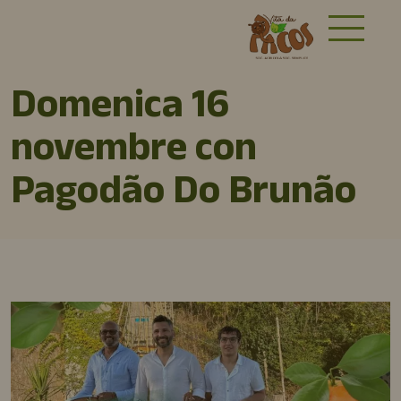
Domenica 16
novembre con
Pagodão Do Brunão