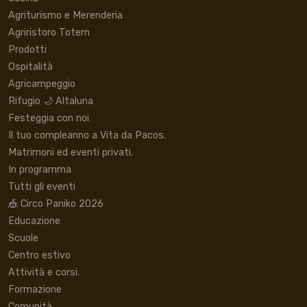
Agriturismo e Merenderia
Agriristoro Totem
Prodotti
Ospitalità
Agricampeggio
Rifugio 🌙 Altaluna
Festeggia con noi
Il tuo compleanno a Vita da Pacos.
Matrimoni ed eventi privati.
In programma
Tutti gli eventi
🎪 Circo Paniko 2026
Educazione
Scuole
Centro estivo
Attività e corsi.
Formazione
Comunità