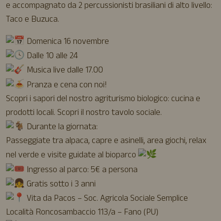
e accompagnato da 2 percussionisti brasiliani di alto livello:
Taco e Buzuca.
Domenica 16 novembre
Dalle 10 alle 24
Musica live dalle 17.00
Pranza e cena con noi!
Scopri i sapori del nostro agriturismo biologico: cucina e
prodotti locali. Scopri il nostro tavolo sociale.
Durante la giornata:
Passeggiate tra alpaca, capre e asinelli, area giochi, relax
nel verde e visite guidate al bioparco
Ingresso al parco: 5€ a persona
Gratis sotto i 3 anni
Vita da Pacos – Soc. Agricola Sociale Semplice
Località Roncosambaccio 113/a – Fano (PU)