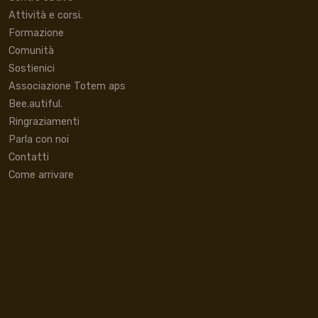
Attività e corsi.
Formazione
Comunità
Sostienici
Associazione Totem aps
Bee.autiful.
Ringraziamenti
Parla con noi
Contatti
Come arrivare