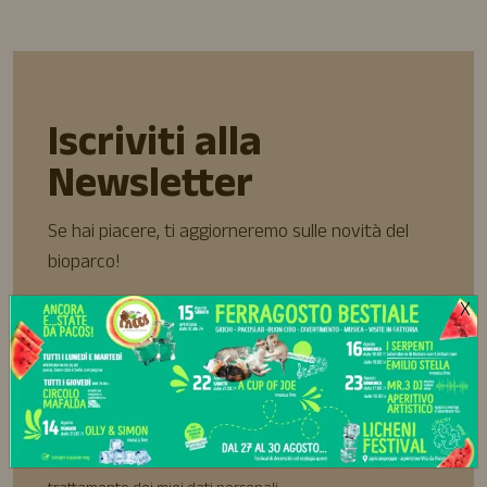
Iscriviti alla
Newsletter
Se hai piacere, ti aggiorneremo sulle novità del
bioparco!
X
Ho preso visione della Privacy Policy e acconsento al