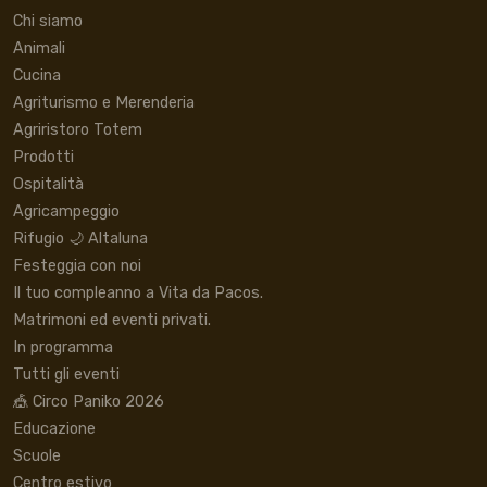
Chi siamo
Animali
Cucina
Agriturismo e Merenderia
Agriristoro Totem
Prodotti
Ospitalità
Agricampeggio
Rifugio 🌙 Altaluna
Festeggia con noi
Il tuo compleanno a Vita da Pacos.
Matrimoni ed eventi privati.
In programma
Tutti gli eventi
🎪 Circo Paniko 2026
Educazione
Scuole
Centro estivo