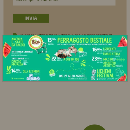
Ho preso visione della Privacy Policy e acconsento al
X
trattamento dei miei dati personali