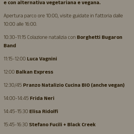
e con alternativa vegetariana e vegana.
Apertura parco ore 10:00, visite guidate in fattoria dalle
10:00 alle 16:00.
10:30-11:15 Colazione natalizia con
Borghetti Bugaron
Band
11:15-12:00
Luca Vagnini
12:00
Balkan Express
12:30/45
Pranzo Natalizio Cucina BIO (anche vegan)
14:00-14:45
Frida Neri
14:45-15:30
Elisa Ridolfi
15:45-16:30
Stefano Fucili + Black Creek