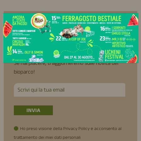
X
Iscriviti alla
Newsletter
Se hai piacere, ti aggiorneremo sulle novità del
bioparco!
Ho preso visione della Privacy Policy e acconsento al
trattamento dei miei dati personali