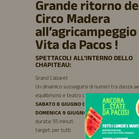
Grande ritorno de
Circo Madera
all’agricampeggio
Vita da Pacos !
SPETTACOLI ALL’INTERNO DELLO
CHAPITEAU:
Grand Cabaret
Un dinamico susseguirsi di numeri tra danza ae
equilibrismo e teatro di figura.
SABATO 8 GIUGNO ORE 21:00
DOMENICA 9 GIUGNO ORE 19:00
durata: 55 minuti
target: per tutti