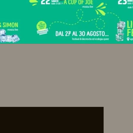
,
IBERA