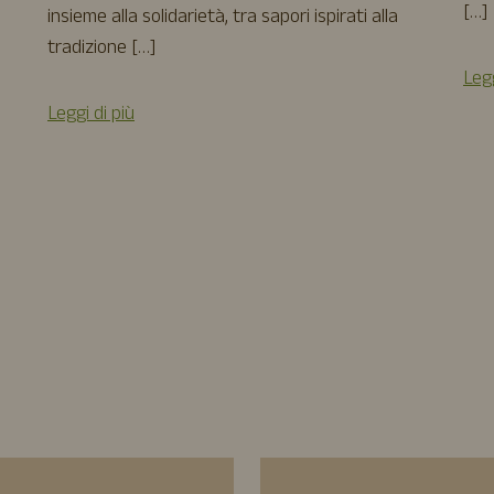
[…]
insieme alla solidarietà, tra sapori ispirati alla
tradizione […]
Legg
Leggi di più