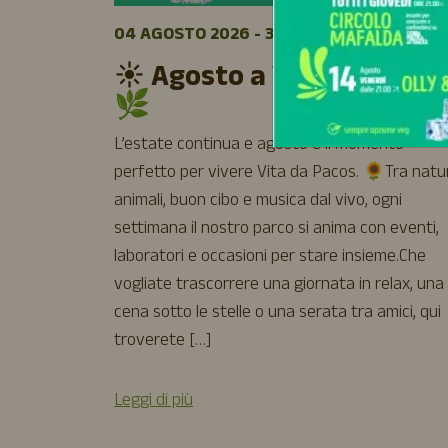
04 AGOSTO 2026 - 31 AGOSTO 2026
☀️ Agosto a Vita da Pacos
🌿
L’estate continua e agosto è il momento
perfetto per vivere Vita da Pacos. 🌻Tra natu
animali, buon cibo e musica dal vivo, ogni
settimana il nostro parco si anima con eventi,
laboratori e occasioni per stare insieme.Che
vogliate trascorrere una giornata in relax, una
cena sotto le stelle o una serata tra amici, qui
troverete […]
Leggi di più