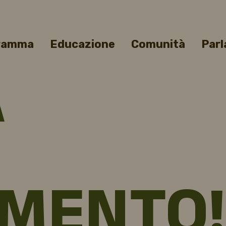
gramma
Educazione
Comunità
Parl
A
MENTO!