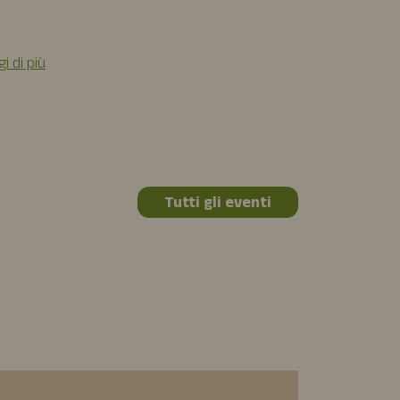
Leggi di più
i di più
Tutti gli eventi