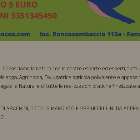
 Conosciamo la natura con le nostre esperte ed esperti, tutti 
a Malanga, Agronoma, Divulgatrice agricola polivalente e appass
regala la Natura, e di tutte le realizzazioni pratiche finalizzate a
I ARACHIDI, PICCOLE MANGIATOIE PER UCCELLINI DA APPE
RO