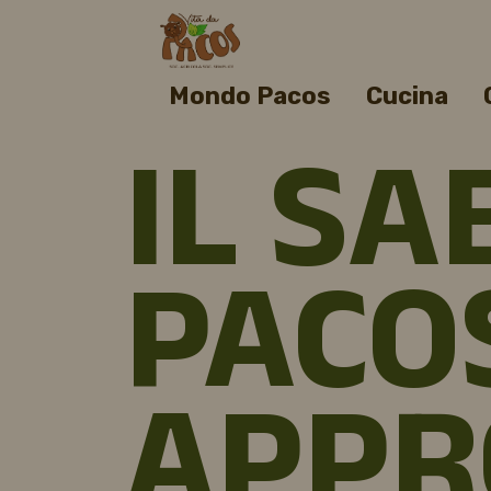
Mondo Pacos
Cucina
IL SA
PACOS
APPR