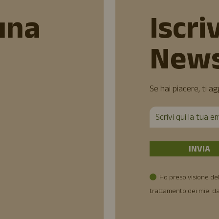
una
Iscriv
News
Se hai piacere, ti a
Ho preso visione del
trattamento dei miei da