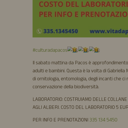
#culturadapacos
Il sabato mattina da Pacos è approfondimento!
adulti e bambini. Questa è la volta di Gabriell
di ornitologia, entomologia, degli incanti che ci 
conservazione della biodiversità.
LABORATORIO: COSTRUIAMO DELLE COLLANE D
AGLI ALBERI. COSTO DEL LABORATORIO 5 EU
PER INFO E PRENOTAZIONI
335 134 5450