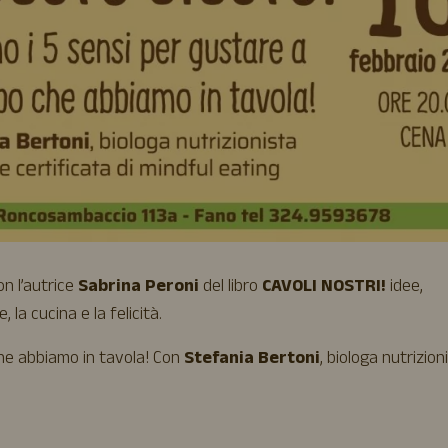
n l’autrice
Sabrina Peroni
del libro
CAVOLI NOSTRI!
idee,
, la cucina e la felicità.
 che abbiamo in tavola! Con
Stefania Bertoni
, biologa nutrizion