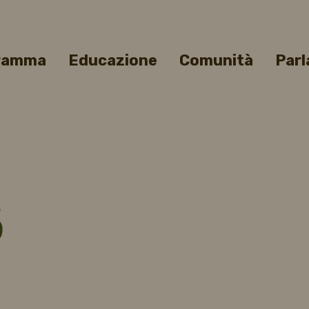
gramma
Educazione
Comunità
Parl
s