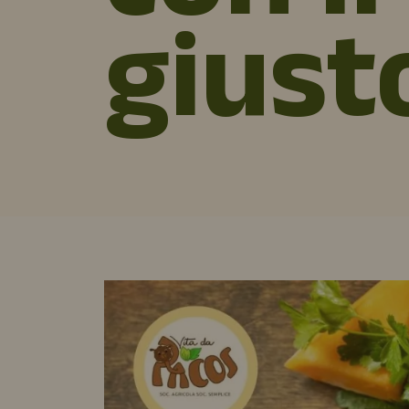
giust