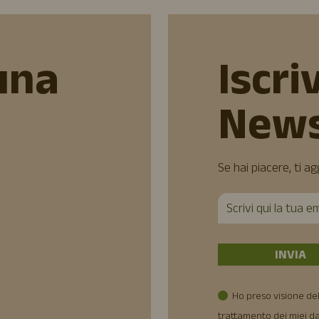
una
Iscriv
News
Se hai piacere, ti a
Ho preso visione del
trattamento dei miei da