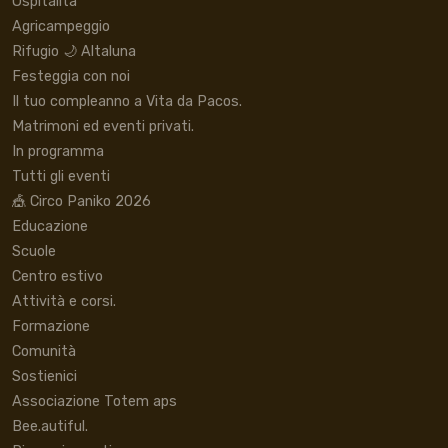
Ospitalità
Agricampeggio
Rifugio 🌙 Altaluna
Festeggia con noi
Il tuo compleanno a Vita da Pacos.
Matrimoni ed eventi privati.
In programma
Tutti gli eventi
🎪 Circo Paniko 2026
Educazione
Scuole
Centro estivo
Attività e corsi.
Formazione
Comunità
Sostienici
Associazione Totem aps
Bee.autiful.