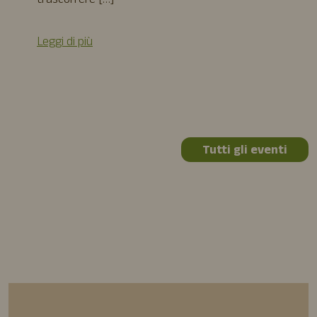
trascorrere […]
Leggi di più
Tutti gli eventi