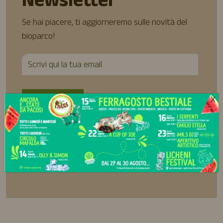
Newsletter
Se hai piacere, ti aggiorneremo sulle novità del
bioparco!
X
Ho preso visione della Privacy Policy e acconsento al
trattamento dei miei dati personali