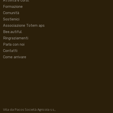
Attività e corsi.
Formazione
Comunità
Sostienici
Associazione Totem aps
Bee.autiful.
Ringraziamenti
Parla con noi
Contatti
Come arrivare
Vita da Pacos Società Agricola s.s.,