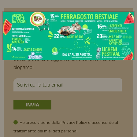
X
Iscriviti alla
Newsletter
Se hai piacere, ti aggiorneremo sulle novità del
bioparco!
Ho preso visione della Privacy Policy e acconsento al
trattamento dei miei dati personali