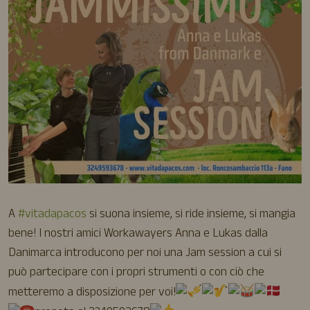
A
#vitadapacos
si suona insieme, si ride insieme, si mangia
bene! I nostri amici Workawayers Anna e Lukas dalla
Danimarca introducono per noi una Jam session a cui si
può partecipare con i propri strumenti o con ciò che
metteremo a disposizione per voi!