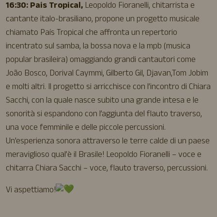
16:30: Pais Tropical,
Leopoldo Fioranelli, chitarrista e
cantante italo-brasiliano, propone un progetto musicale
chiamato País Tropical che affronta un repertorio
incentrato sul samba, la bossa nova e la mpb (musica
popular brasileira) omaggiando grandi cantautori come
João Bosco, Dorival Caymmi, Gilberto Gil, Djavan,Tom Jobim
e molti altri. Il progetto si arricchisce con l’incontro di Chiara
Sacchi, con la quale nasce subito una grande intesa e le
sonorità si espandono con l’aggiunta del flauto traverso,
una voce femminile e delle piccole percussioni.
Un’esperienza sonora attraverso le terre calde di un paese
meraviglioso qual’è il Brasile! Leopoldo Fioranelli – voce e
chitarra Chiara Sacchi – voce, flauto traverso, percussioni.
Vi aspettiamo!