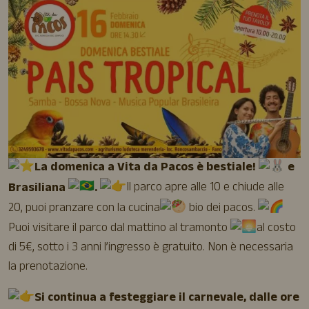
La domenica a Vita da Pacos è bestiale!
e
Brasiliana
.
Il parco apre alle 10 e chiude alle
20, puoi pranzare con la cucina
bio dei pacos.
Puoi visitare il parco dal mattino al tramonto
al costo
di 5€, sotto i 3 anni l’ingresso è gratuito. Non è necessaria
la prenotazione.
Si continua a festeggiare il carnevale, dalle ore