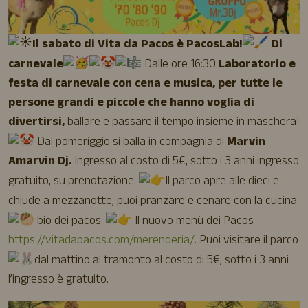
Il sabato di Vita da Pacos è PacosLab!
Di
carnevale
Dalle ore 16:30
Laboratorio e
festa di carnevale con cena e musica, per tutte le
persone grandi e piccole che hanno voglia di
divertirsi,
ballare e passare il tempo insieme in maschera!
Dal pomeriggio si balla in compagnia di
Marvin
Amarvin Dj.
Ingresso al costo di 5€, sotto i 3 anni ingresso
gratuito, su prenotazione.
Il parco apre alle dieci e
chiude a mezzanotte, puoi pranzare e cenare con la cucina
bio dei pacos.
Il nuovo menù dei Pacos
https://vitadapacos.com/merenderia/
. Puoi visitare il parco
dal mattino al tramonto al costo di 5€, sotto i 3 anni
l’ingresso è gratuito.