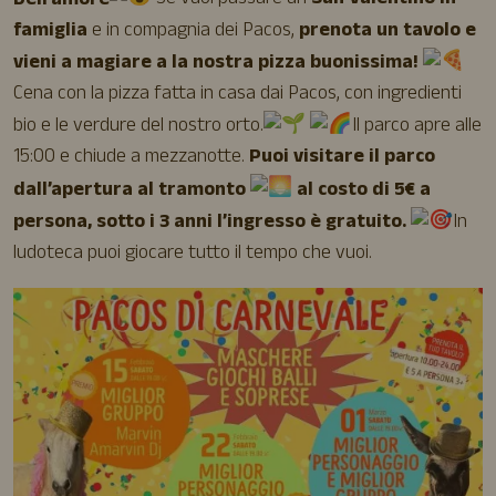
Dell’amore
Se vuoi passare un
San Valentino in
famiglia
e in compagnia dei Pacos,
prenota un tavolo e
vieni a magiare a la nostra pizza buonissima!
Cena con la pizza fatta in casa dai Pacos, con ingredienti
bio e le verdure del nostro orto.
Il parco apre alle
15:00 e chiude a mezzanotte.
Puoi visitare il parco
dall’apertura al tramonto
al costo di 5€ a
persona, sotto i 3 anni l’ingresso è gratuito.
In
ludoteca puoi giocare tutto il tempo che vuoi.