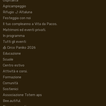
Ospitalità
Agricampeggio
Rifugio 🌙 Altaluna
Festeggia con noi
Il tuo compleanno a Vita da Pacos.
Matrimoni ed eventi privati.
In programma
Tutti gli eventi
🎪 Circo Paniko 2026
Educazione
Scuole
Centro estivo
Attività e corsi.
Formazione
Comunità
Sostienici
Associazione Totem aps
Bee.autiful.