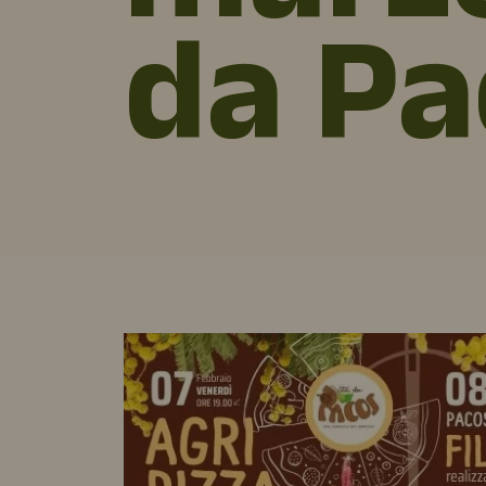
da Pa