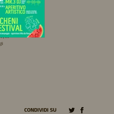
ureyes
li
CONDIVIDI SU