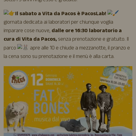
sotto i 3 anni l’ingresso è gratuito.
Il sabato a Vita da Pacos è PacosLab!
giornata dedicata ai laboratori per chiunque voglia
imparare cose nuove,
dalle ore 16:30 laboratorio a
cura di Vita da Pacos,
senza prenotazione e gratuito. Il
parco
apre alle 10 e chiude a mezzanotte, il pranzo e
la cena sono su prenotazione e il menù è alla carta.