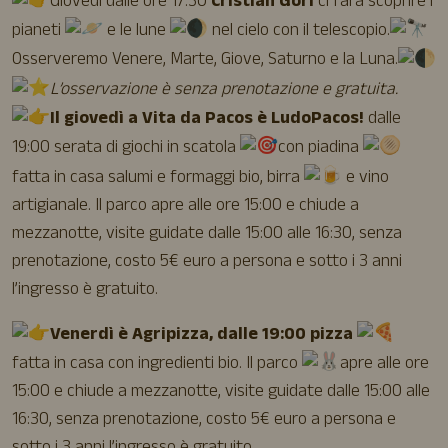
Giovedì dalle ore 17:30
Cristian Gori
ci farà scoprire i
pianeti
e le lune
nel cielo con il telescopio.
Osserveremo Venere, Marte, Giove, Saturno e la Luna.
L’osservazione è senza prenotazione e gratuita.
Il giovedì a Vita da Pacos è LudoPacos!
dalle
19:00 serata di giochi in scatola
con piadina
fatta in casa salumi e formaggi bio, birra
e vino
artigianale. Il parco apre alle ore 15:00 e chiude a
mezzanotte, visite guidate dalle 15:00 alle 16:30, senza
prenotazione, costo 5€ euro a persona e sotto i 3 anni
l’ingresso è gratuito.
Venerdì è Agripizza, dalle 19:00 pizza
fatta in casa con ingredienti bio. Il parco
apre alle ore
15:00 e chiude a mezzanotte, visite guidate dalle 15:00 alle
16:30, senza prenotazione, costo 5€ euro a persona e