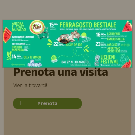
X
Prenota una visita
Vieni a trovarci!
Prenota