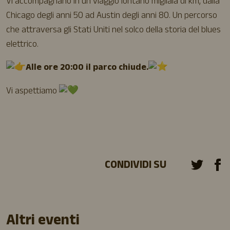
Vi accompagnano in un viaggio lontano migliaia di km, dalla
Chicago degli anni 50 ad Austin degli anni 80. Un percorso
che attraversa gli Stati Uniti nel solco della storia del blues
elettrico.
Alle ore 20:00 il parco chiude.
Vi aspettiamo
CONDIVIDI SU
Altri eventi