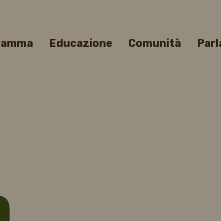
gramma
Educazione
Comunità
Parl
a