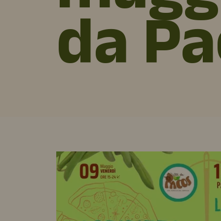
da Pa