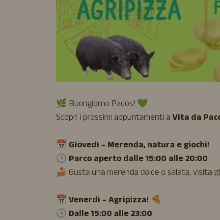
🌿 Buongiorno Pacos! 💚
Scopri i prossimi appuntamenti a
Vita da Pac
📅
Giovedì – Merenda, natura e giochi!
🕒
Parco aperto dalle 15:00 alle 20:00
🍰 Gusta una merenda dolce o salata, visita gli 
📅
Venerdì – Agripizza!
🍕
🕒
Dalle 15:00 alle 23:00