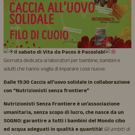
Il sabato di Vita da Pacos è Pacoslab!
Giornata dedicata ai laboratori per bambine, bambini e
adulti che hanno voglia di imparare cose nuove.
Dalle 15:30 Caccia all’uovo solidale in collaborazione
con “Nutrizionisti senza frontiere”
Nutrizionisti Senza Frontiere è un’associazione
umanitaria, senza scopo di lucro, che nasce da un
SOGNO: garantire a tutti i bambini del Mondo cibo
ed acqua adeguati in qualità e quantità!
Gli ambiti di