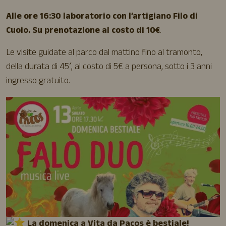
Alle ore 16:30 laboratorio con l’artigiano Filo di
Cuoio. Su prenotazione al costo di 10€
.
Le visite guidate al parco dal mattino fino al tramonto,
della durata di 45′, al costo di 5€ a persona, sotto i 3 anni
ingresso gratuito.
La domenica a Vita da Pacos è bestiale!