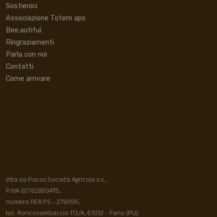
Sostienici
Associazione Totem aps
Bee.autiful.
Ringraziamenti
Parla con noi
Contatti
Come arrivare
Vita da Pacos Società Agricola s.s.,
P.IVA 02762860415,
numero REA PS - 278095,
loc. Roncosambaccio 113/A, 61032 - Fano (PU)