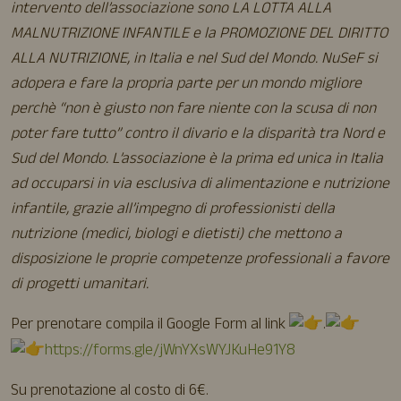
intervento dell’associazione sono LA LOTTA ALLA
MALNUTRIZIONE INFANTILE e la PROMOZIONE DEL DIRITTO
ALLA NUTRIZIONE, in Italia e nel Sud del Mondo. NuSeF si
adopera e fare la propria parte per un mondo migliore
perchè “non è giusto non fare niente con la scusa di non
poter fare tutto” contro il divario e la disparità tra Nord e
Sud del Mondo. L’associazione è la prima ed unica in Italia
ad occuparsi in via esclusiva di alimentazione e nutrizione
infantile, grazie all’impegno di professionisti della
nutrizione (medici, biologi e dietisti) che mettono a
disposizione le proprie competenze professionali a favore
di progetti umanitari.
Per prenotare compila il Google Form al link
.
https://forms.gle/jWnYXsWYJKuHe91Y8
Su prenotazione al costo di 6€.