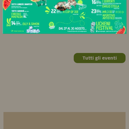
Leggi di più
Tutti gli eventi