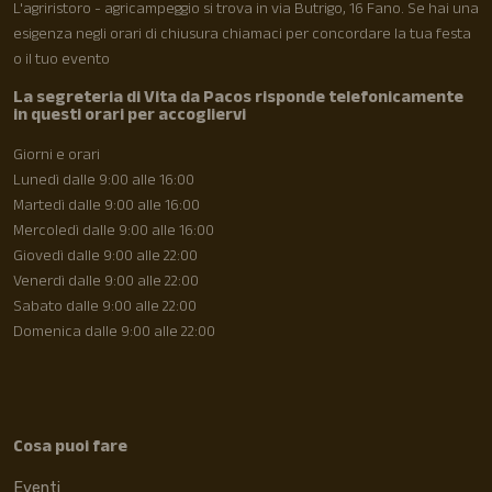
L'agriristoro - agricampeggio si trova in via Butrigo, 16 Fano. Se hai una
esigenza negli orari di chiusura chiamaci per concordare la tua festa
o il tuo evento
La segreteria di Vita da Pacos risponde telefonicamente
in questi orari per accogliervi
Giorni e orari
Lunedì dalle 9:00 alle 16:00
Martedì dalle 9:00 alle 16:00
Mercoledì dalle 9:00 alle 16:00
Giovedì dalle 9:00 alle 22:00
Venerdì dalle 9:00 alle 22:00
Sabato dalle 9:00 alle 22:00
Domenica dalle 9:00 alle 22:00
Cosa puoi fare
Eventi