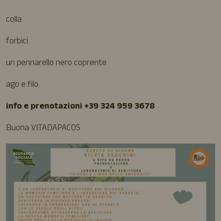
colla
forbici
un pennarello nero coprente
ago e filo
info e prenotazioni +39 324 959 3678
Buona VITADAPACOS