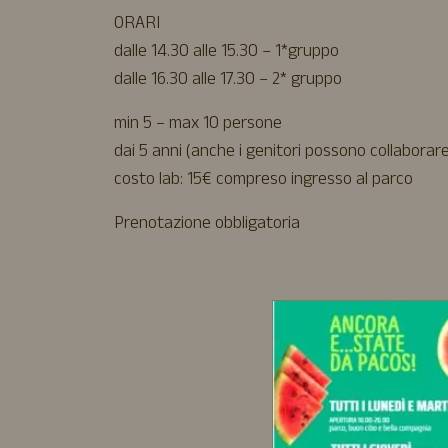
ORARI
dalle 14.30 alle 15.30 – 1*gruppo
dalle 16.30 alle 17.30 – 2* gruppo
min 5 – max 10 persone
dai 5 anni (anche i genitori possono collaborar
costo lab: 15€ compreso ingresso al parco
Prenotazione obbligatoria