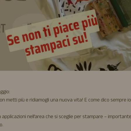
ggio:
on metti più e ridiamogli una nuova vita! E come dico sempre io
 applicazioni nell’area che si sceglie per stampare – important
o.