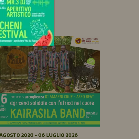
06 AGOSTO 
🌿 Sett
AGOSTO 2026 - 06 LUGLIO 2026