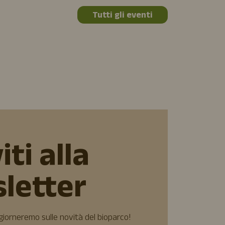
Tutti gli eventi
iti alla
letter
ggiorneremo sulle novità del bioparco!