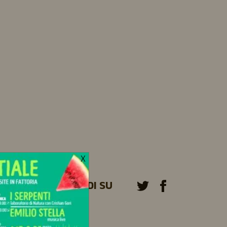
X
CONDIVIDI SU