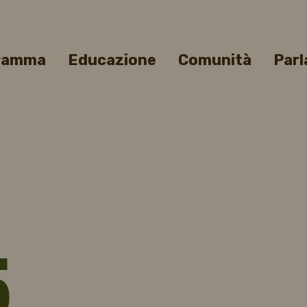
gramma
Educazione
Comunità
Parl
5