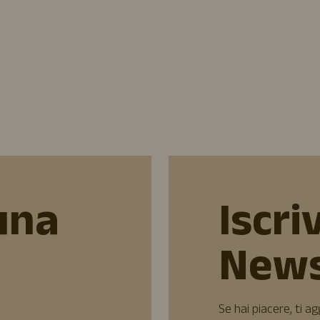
una
Iscriv
News
Se hai piacere, ti a