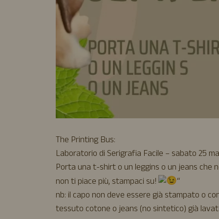
The Printing Bus:
Laboratorio di Serigrafia Facile – sabato 25 ma
Porta una t-shirt o un leggins o un jeans che n
non ti piace più, stampaci su!
“
nb: il capo non deve essere già stampato o con
tessuto cotone o jeans (no sintetico) già lavat