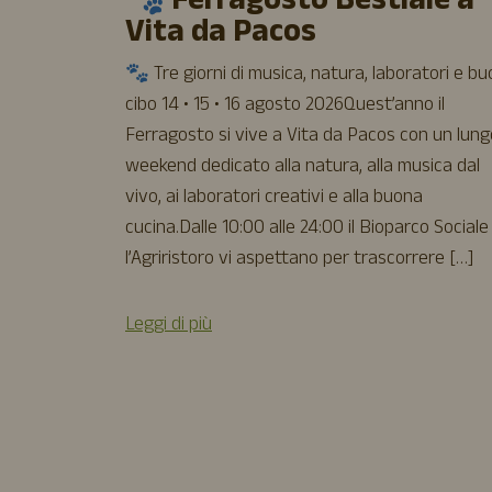
🐾 Ferragosto Bestiale a
Vita da Pacos
🐾 Tre giorni di musica, natura, laboratori e b
cibo 14 • 15 • 16 agosto 2026Quest’anno il
Ferragosto si vive a Vita da Pacos con un lung
weekend dedicato alla natura, alla musica dal
vivo, ai laboratori creativi e alla buona
cucina.Dalle 10:00 alle 24:00 il Bioparco Sociale
l’Agriristoro vi aspettano per trascorrere […]
Leggi di più