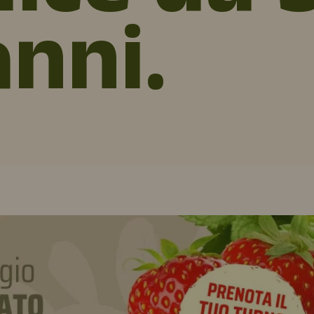
anni.