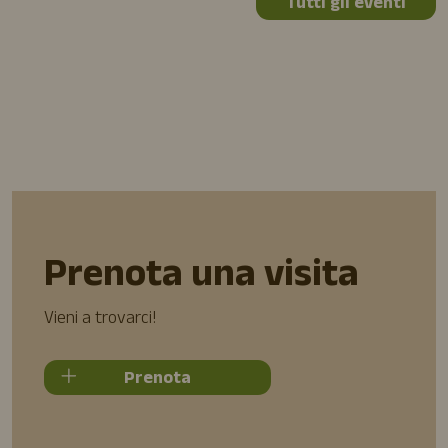
Tutti gli eventi
Prenota una visita
Vieni a trovarci!
Prenota