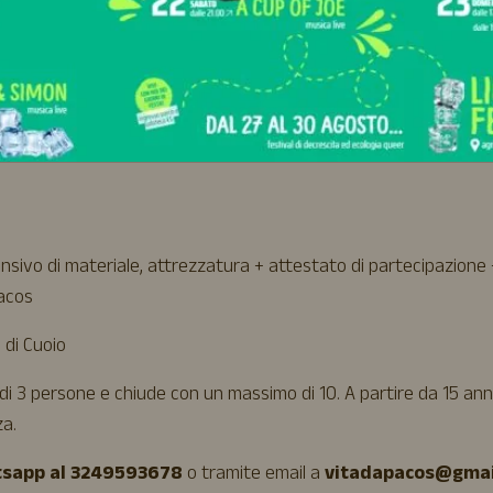
ufatto scelto
sivo di materiale, attrezzatura + attestato di partecipazione
Pacos
o di Cuoio
di 3 persone e chiude con un massimo di 10. A partire da 15 anni
a.
sapp al 3249593678
o tramite email a
vitadapacos@gmai