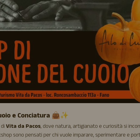
Cuoio e Conciatura 👜✨
 di
Vita da Pacos
, dove natura, artigianato e curiosità si inco
rkshop sono pensati per chi vuole imparare, sperimentare e por