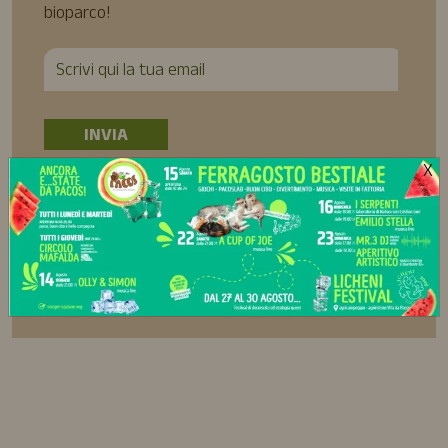
bioparco!
X
Ho preso visione della Privacy Policy e acconsento al
trattamento dei miei dati personali