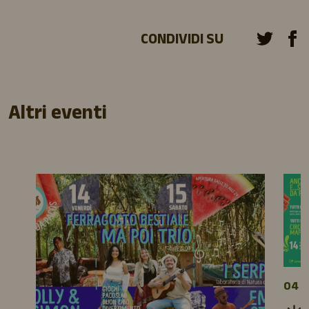
CONDIVIDI SU
Altri eventi
04 A