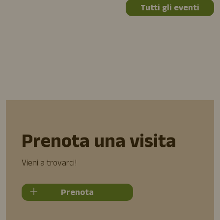
Tutti gli eventi
Prenota una visita
Vieni a trovarci!
Prenota