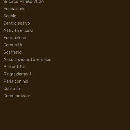
🎪 Circo Paniko 2026
Educazione
Scuole
Centro estivo
Attività e corsi.
Formazione
Comunità
Sostienici
Associazione Totem aps
Bee.autiful.
Ringraziamenti
Parla con noi
Contatti
Come arrivare