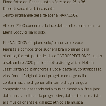
Piada fatta dai Pacos vuota o farcita da 2€ a 8€
Dolcetti secchi fatti in casa 4€
Gelato artigianale della gelateria MAKI’3,50€
Alle ore 21:00 concerto alla luce delle stelle con la pianista
Elena Lodovici piano solo.
ELENA LODOVICI- piano solo/ piano solo e voce
Pianista e compositrice suonerà brani originali della
pianista, facenti parte del disco “INTROSPECTIONS”, uscito
a settembre 2020 per l’etichetta discografica “Notami
Jazz” (organico: pianoforte e voce, batteria, contrabbasso,
vibrafono). L’originalità del progetto emerge dalla
contaminazione di generi all’interno di ogni singola
composizione, passando dalla musica classica al free jazz,
dalla musica celtica alla progressive, dallo stile minimalista
alla musica orientale, dal jazz etnico alla musica