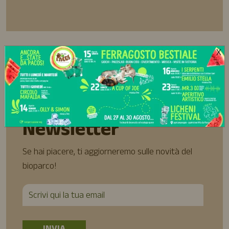
X
Iscriviti alla
Newsletter
Se hai piacere, ti aggiorneremo sulle novità del
bioparco!