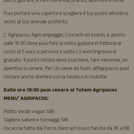
parco, giocare, e fare merenda, pranzo, aperitivo e cena.
Puoi portare una coperta e scegliere il tuo posto all’ombra,
vicino al tuo animale preferito.
L’ Agripacos, Agricampeggio, Concerti ed eventi, è aperto
dalle 16:30 dove puoi fare la visita guidata in fattoria al
costo di 5 euro a persona e sotto i 3 anni l’ingresso è
gratuito. Il punto ristoro dove puoi bere, fare merenda, un
aperitivo o cenare. Per chi viene da fuori: all’Agripacos puoi
restare anche dormire con la tenda o in roulotte.
Dalle ore 19:30 puoi cenare al Totem Agripacos
MENU’ AGRIPACOS:
Piatto Verde vegan 14€
Tagliere salumi e formaggi 14€
Focaccia fatta dai Pacos bianca/rossa o farcita da 2€ a 8€