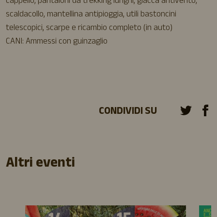
cappello, pantaloni da trekking lunghi, giacca antivento,
scaldacollo, mantellina antipioggia, utili bastoncini
telescopici, scarpe e ricambio completo (in auto)
CANI: Ammessi con guinzaglio
CONDIVIDI SU
Altri eventi