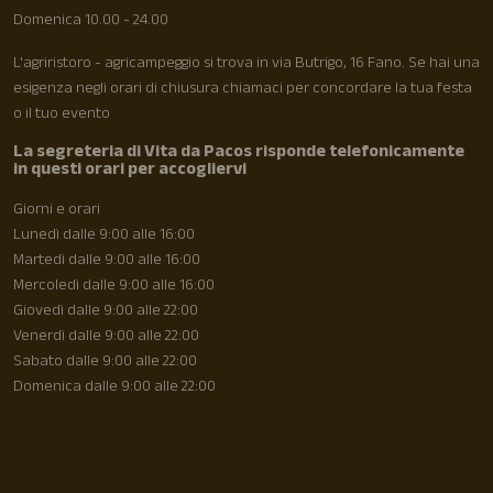
Domenica 10.00 - 24.00
L'agriristoro - agricampeggio si trova in via Butrigo, 16 Fano. Se hai una
esigenza negli orari di chiusura chiamaci per concordare la tua festa
o il tuo evento
La segreteria di Vita da Pacos risponde telefonicamente
in questi orari per accogliervi
Giorni e orari
Lunedì dalle 9:00 alle 16:00
Martedì dalle 9:00 alle 16:00
Mercoledì dalle 9:00 alle 16:00
Giovedì dalle 9:00 alle 22:00
Venerdì dalle 9:00 alle 22:00
Sabato dalle 9:00 alle 22:00
Domenica dalle 9:00 alle 22:00