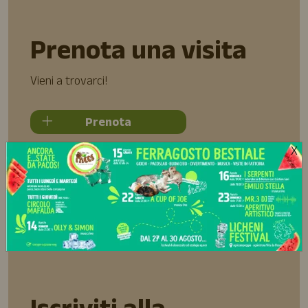
Prenota una visita
Vieni a trovarci!
Prenota
X