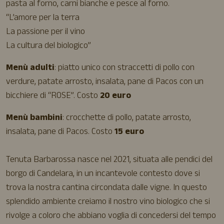
pasta al forno, carni bianche e pesce al forno.
“L’amore per la terra
La passione per il vino
La cultura del biologico”
Menù adulti
: piatto unico con straccetti di pollo con
verdure, patate arrosto, insalata, pane di Pacos con un
bicchiere di “ROSE”. Costo
20 euro
Menù bambini
: crocchette di pollo, patate arrosto,
insalata, pane di Pacos. Costo
15 euro
Tenuta Barbarossa nasce nel 2021, situata alle pendici del
borgo di Candelara, in un incantevole contesto dove si
trova la nostra cantina circondata dalle vigne. In questo
splendido ambiente creiamo il nostro vino biologico che si
rivolge a coloro che abbiano voglia di concedersi del tempo