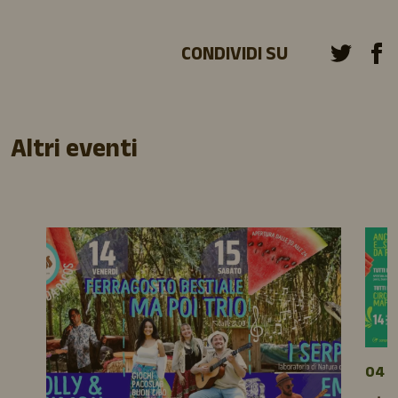
CONDIVIDI SU
Altri eventi
04 A