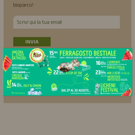
bioparco!
X
Ho preso visione della Privacy Policy e acconsento al
trattamento dei miei dati personali