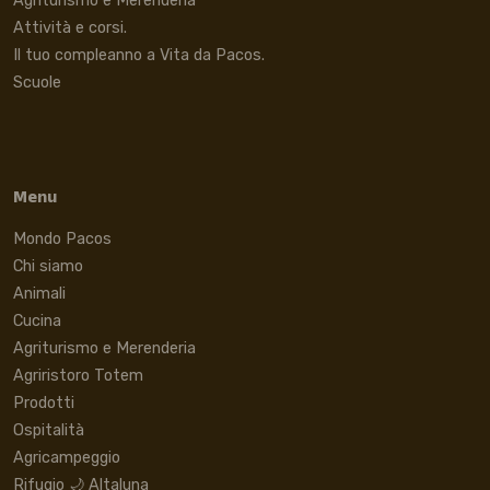
Agriturismo e Merenderia
Attività e corsi.
Il tuo compleanno a Vita da Pacos.
Scuole
Menu
Mondo Pacos
Chi siamo
Animali
Cucina
Agriturismo e Merenderia
Agriristoro Totem
Prodotti
Ospitalità
Agricampeggio
Rifugio 🌙 Altaluna