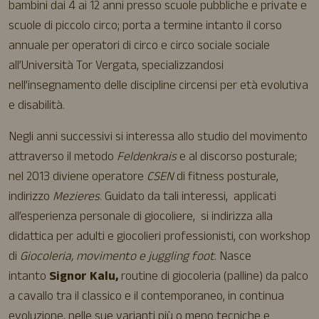
bambini dai 4 ai 12 anni presso scuole pubbliche e private e
scuole di piccolo circo; porta a termine intanto il corso
annuale per operatori di circo e circo sociale sociale
all’Università Tor Vergata, specializzandosi
nell’insegnamento delle discipline circensi per età evolutiva
e disabilità.
Negli anni successivi si interessa allo studio del movimento
attraverso il metodo
Feldenkrais
e al discorso posturale;
nel 2013 diviene operatore
CSEN
di fitness posturale,
indirizzo
Mezieres
. Guidato da tali interessi, applicati
all’esperienza personale di giocoliere, si indirizza alla
didattica per adulti e giocolieri professionisti, con workshop
di
Giocoleria,
movimento e juggling foot
. Nasce
intanto
Signor Kalu,
routine di giocoleria (palline) da palco
a cavallo tra il classico e il contemporaneo, in continua
evoluzione, nelle sue varianti più o meno tecniche e