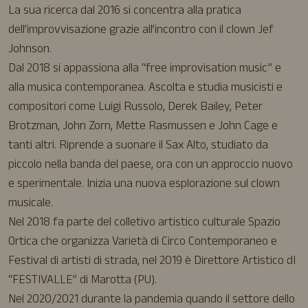
La sua ricerca dal 2016 si concentra alla pratica
dell’improvvisazione grazie all’incontro con il clown Jef
Johnson.
Dal 2018 si appassiona alla “free improvisation music” e
alla musica contemporanea. Ascolta e studia musicisti e
compositori come Luigi Russolo, Derek Bailey, Peter
Brotzman, John Zorn, Mette Rasmussen e John Cage e
tanti altri. Riprende a suonare il Sax Alto, studiato da
piccolo nella banda del paese, ora con un approccio nuovo
e sperimentale. Inizia una nuova esplorazione sul clown
musicale.
Nel 2018 fa parte del colletivo artistico culturale Spazio
Ortica che organizza Varietà di Circo Contemporaneo e
Festival di artisti di strada, nel 2019 è Direttore Artistico dI
“FESTIVALLE” di Marotta (PU).
Nel 2020/2021 durante la pandemia quando il settore dello