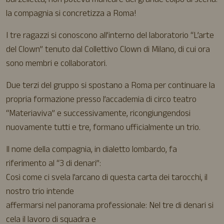
barzelletta, non poteva mancare del grande colpo di scena:
la compagnia si concretizza a Roma!
I tre ragazzi si conoscono all’interno del laboratorio “L’arte
del Clown” tenuto dal Collettivo Clown di Milano, di cui ora
sono membri e collaboratori.
Due terzi del gruppo si spostano a Roma per continuare la
propria formazione presso l’accademia di circo teatro
“Materiaviva” e successivamente, ricongiungendosi
nuovamente tutti e tre, formano ufficialmente un trio.
Il nome della compagnia, in dialetto lombardo, fa
riferimento al “3 di denari”:
Così come ci svela l’arcano di questa carta dei tarocchi, il
nostro trio intende
affermarsi nel panorama professionale: Nel tre di denari si
cela il lavoro di squadra e