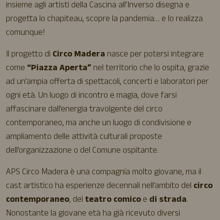
insieme agli artisti della Cascina all’Inverso disegna e
progetta lo chapiteau, scopre la pandemia… e lo realizza
comunque!
Il progetto di
Circo Madera
nasce per potersi integrare
come
“Piazza Aperta”
nel territorio che lo ospita, grazie
ad un’ampia offerta di spettacoli, concerti e laboratori per
ogni età. Un luogo di incontro e magia, dove farsi
affascinare dall’energia travolgente del circo
contemporaneo, ma anche un luogo di condivisione e
ampliamento delle attività culturali proposte
dell’organizzazione o del Comune ospitante.
APS Circo Madera è una compagnia molto giovane, ma il
cast artistico ha esperienze decennali nell’ambito del
circo
contemporaneo
, del
teatro comico
e
di strada
.
Nonostante la giovane età ha già ricevuto diversi