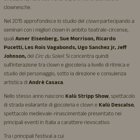
clownesche.
Nel 2015 approfondisce lo studio del
clown
partecipando a
seminari con i migliori clown in ambito teatrale-circense,
quali
Avner Eisenberg, Sue Morrison, Ricardo
Pucetti, Les Rois Vagabonds, Ugo Sanchez jr, Jeff
Johnson,
del
Circ du Soleil
. Si concentra quindi
sull’interazione tra clown e giocoleria a livello di ritmica e
studio del personaggio, sotto la direzione e consulenza
artistica di
Andrè Casaca
.
Nello stesso anno nascono
Kalù Stripp Show
, spettacolo
di strada esilarante di giocoleria e clown e
Kalù Descalso
,
spettacolo medievale-rinascimentale presentato nei
principali eventi in Italia a carattere rievocativo.
Tra i principali festival a cui