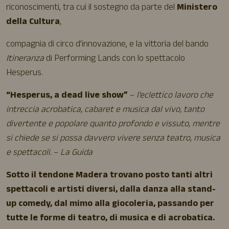
riconoscimenti, tra cui il sostegno da parte del
Ministero
della Cultura
,
compagnia di circo d’innovazione, e la vittoria del bando
Itineranza
di Performing Lands con lo spettacolo
Hesperus.
“Hesperus, a dead live show”
–
l’eclettico lavoro che
intreccia acrobatica, cabaret e musica dal vivo, tanto
divertente e popolare quanto profondo e vissuto, mentre
si chiede se si possa davvero vivere senza teatro, musica
e spettacoli.
–
La Guida
Sotto il tendone Madera trovano posto tanti altri
spettacoli e artisti diversi, dalla danza alla stand-
up comedy, dal mimo alla giocoleria, passando per
tutte le forme di teatro, di musica e di acrobatica.