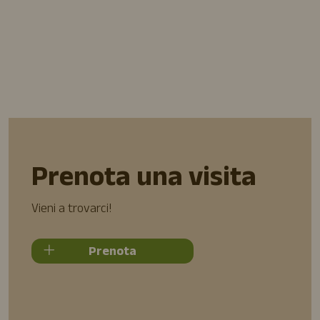
Prenota una visita
Vieni a trovarci!
Prenota