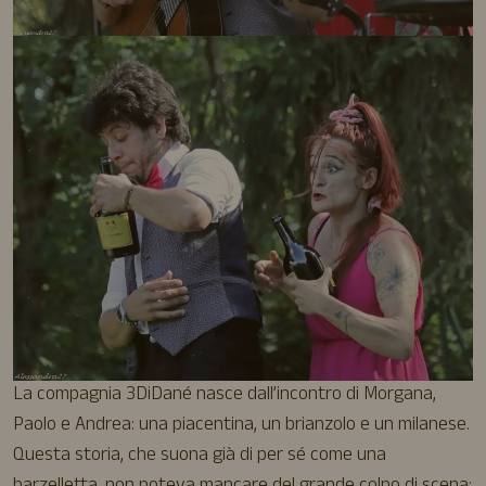
La compagnia 3DiDané nasce dall’incontro di Morgana,
Paolo e Andrea: una piacentina, un brianzolo e un milanese.
Questa storia, che suona già di per sé come una