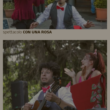
spettacolo
CON UNA ROSA