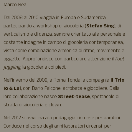
Marco Rea.
Dal 2008 al 2010 viaggia in Europa e Sudamerica
partecipando a workshop di giocoleria (
Stefan Sing
), di
verticalismo e di danza, sempre orientato alla personale e
costante indagine in campo di giocoleria contemporanea,
vista come combinazione armonica di ritmo, movimento e
oggetto. Approfondisce con particolare attenzione il
foot
juggling
, la giocoleria coi piedi.
Nell’inverno del 2009, a Roma, fonda la compagnia
Il Trio
Io & Lui
, con Dario Falcone, acrobata e giocoliere. Dalla
loro collaborazione nasce
Street-tease
, spettacolo di
strada di giocoleria e clown.
Nel 2012 si avvicina alla pedagogia circense per bambini.
Conduce nel corso degli anni laboratori circensi per