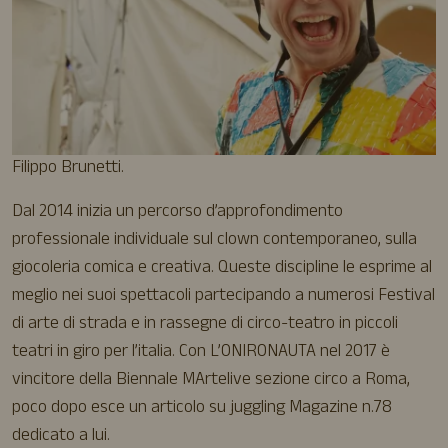
Filippo Brunetti.
Dal 2014 inizia un percorso d’approfondimento
professionale individuale sul clown contemporaneo, sulla
giocoleria comica e creativa. Queste discipline le esprime al
meglio nei suoi spettacoli partecipando a numerosi Festival
di arte di strada e in rassegne di circo-teatro in piccoli
teatri in giro per l’italia. Con L’ONIRONAUTA nel 2017 è
vincitore della Biennale MArtelive sezione circo a Roma,
poco dopo esce un articolo su juggling Magazine n.78
dedicato a lui.