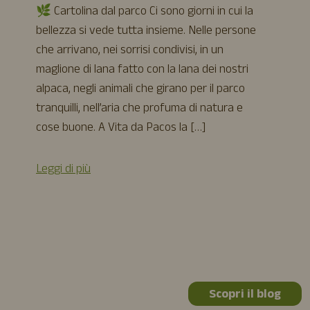
🌿 Cartolina dal parco Ci sono giorni in cui la
bellezza si vede tutta insieme. Nelle persone
che arrivano, nei sorrisi condivisi, in un
maglione di lana fatto con la lana dei nostri
alpaca, negli animali che girano per il parco
tranquilli, nell’aria che profuma di natura e
cose buone. A Vita da Pacos la […]
Leggi di più
Scopri il blog