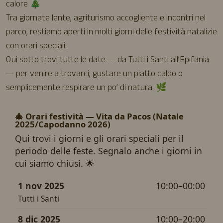
calore 🎄
Tra giornate lente, agriturismo accogliente e incontri nel
parco, restiamo aperti in molti giorni delle festività natalizie
con orari speciali.
Qui sotto trovi tutte le date — da Tutti i Santi all’Epifania
— per venire a trovarci, gustare un piatto caldo o
semplicemente respirare un po’ di natura. 🌿
🎄 Orari festività — Vita da Pacos (Natale
2025/Capodanno 2026)
Qui trovi i giorni e gli orari speciali per il
periodo delle feste. Segnalo anche i giorni in
cui siamo chiusi. 🌟
1 nov 2025
10:00–00:00
Tutti i Santi
8 dic 2025
10:00–20:00