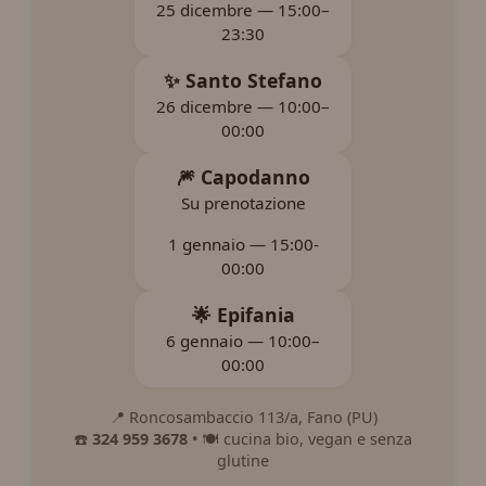
25 dicembre — 15:00–
23:30
✨ Santo Stefano
26 dicembre — 10:00–
00:00
🎆 Capodanno
Su prenotazione
1 gennaio — 15:00-
00:00
🌟 Epifania
6 gennaio — 10:00–
00:00
📍 Roncosambaccio 113/a, Fano (PU)
☎️
324 959 3678
• 🍽️ cucina bio, vegan e senza
glutine